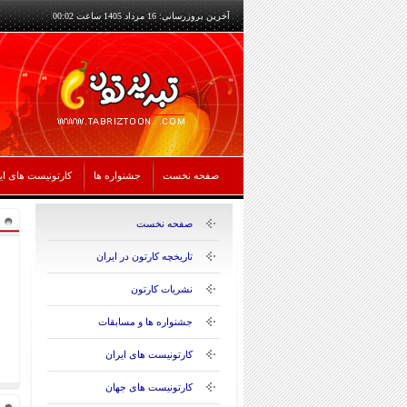
آخرین بروزرسانی: 16 مرداد 1405 ساعت 00:02
صفحه نخست
جشنواره ها
کارتونیست های ای
صفحه نخست
تاریخچه کارتون در ایران
نشریات کارتون
جشنواره ها و مسابقات
کارتونیست های ایران
کارتونیست های جهان