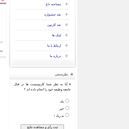
مصاحبه داغ
نقد جشنواره
نقد کارتون
لینک ها
10 فروردین 1405
ارتباط با ما
درباره ما
نظرسنجی
≡ آیا به نظر شما کارتونیست ها در قبال
جامعه وظیفه خود را انجام داده اند ؟
بله
خیر
نه زیاد !