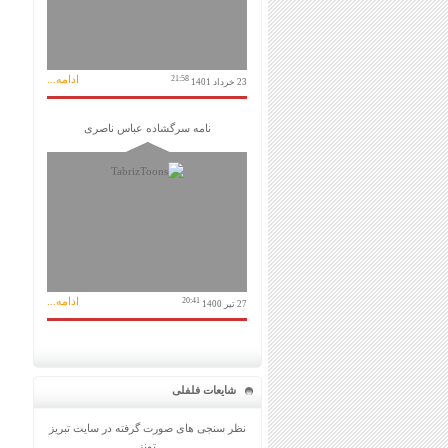
ادامه...
21:58
23 خرداد 1401
نامه سرگشاده عباس ناصری
ادامه...
20:41
27 تیر 1400
شایعات فلفلی
نظر سنجی های صورت گرفته در سایت تبریز
تونز