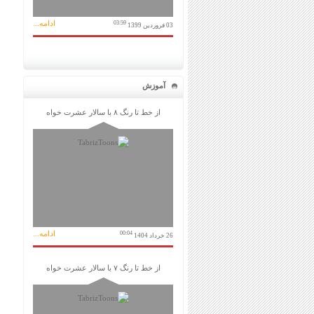
ادامه...
03:59
03 فروردین 1399
آموزش
از خط تا رنگ ۸ با سالار عشرت خواه
ادامه...
00:04
26 خرداد 1404
از خط تا رنگ ۷ با سالار عشرت خواه