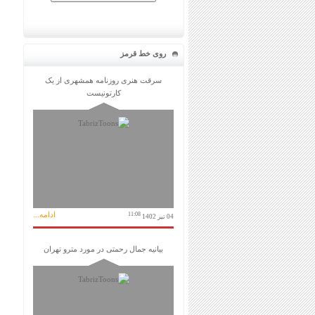
روی خط قرمز
سرقت هنری روزنامه همشهری از یک
کارتونیست
ادامه...
11:08
04 تیر 1402
بیانیه جمال رحمتی در مورد مترو تهران