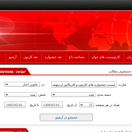
ران
کارتونیست های جهان
مصاحبه داغ
نقد جشنواره
نقد کارتون
آرشیو
جستجوی مطالب
در:
عبارت:
دسته بندی:
بخش:
تعداد در هر صفحه:
از تاریخ:
تا تاریخ:
تعداد نتایج جستجو: 1 خبر