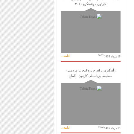
کارتون مونته‌نگرو ۲۰۲۶
ادامه...
00:02
16 مرداد 1405
رأی‌گیری برای جایزه انتخاب مردمی -
مسابقه بین‌المللی کارتون - آلمان
ادامه...
13:44
15 مرداد 1405