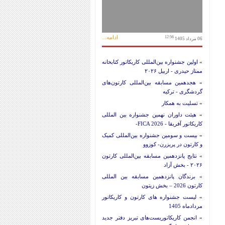
ادامه...
12:56
06 مرداد 1405
»
اولین جشنواره بین‌المللی کاریکاتور کتابخانه
ممتاز حیدری - اربیل ۲۰۲۶
»
هجدهمین مسابقه بین‌المللی کارتون‌های
گردشگری - ترکیه
»
تسلیت به همکار
»
هیئت داوران نهمین جشنواره بین المللی
کاریکاتور آفریقا - FICA 2026-
»
بیست و سومین جشنواره بین‌المللی کمیک
و کارتون در پریزرن- کوزوو
»
نتایج پانزدهمین مسابقه بین‌المللی کارتون
۲۰۲۶ - بخش آزاد
»
برندگان پانزدهمین مسابقه بین المللی
کارتون 2026 – بخش زیتون
»
لیست جشنواره های کارتون و کاریکاتور
مردادماه 1405
»
انجمن کاریکاتوریست‌های تبریز دفتر جدید