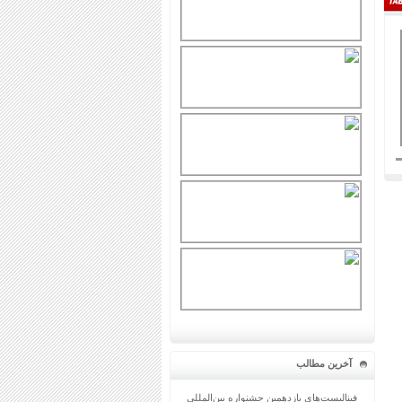
آخرین مطالب
فینالیست‌های یازدهمین جشنواره بین‌المللی