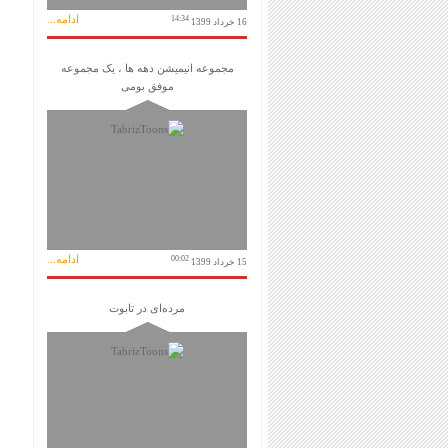
ادامه...
14:34
16 خرداد 1399
مجموعه انیمیشن دهه ها ، یک مجموعه
موفق بومی
ادامه...
00:02
15 خرداد 1399
مرده‌ای در تابوت