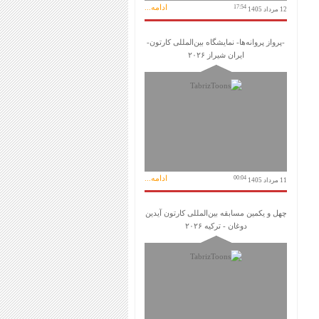
ادامه...
17:54
12 مرداد 1405
-پرواز پروانه‌ها- نمایشگاه بین‌المللی کارتون-
ایران شیراز ۲۰۲۶
ادامه...
00:04
11 مرداد 1405
چهل و یکمین مسابقه بین‌المللی کارتون آیدین
دوغان - ترکیه ۲۰۲۶