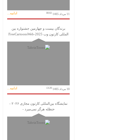
ادامه...
00:02
11 مرداد 1405
برندگان بیست و چهارمین جشنواره بین
المللی کارتون وب FreeCartoonsWeb-2025
ادامه...
13:20
10 مرداد 1405
نمایشگاه بین‌المللی کارتون مجازی ۲۰۲۶ -
حنظله هرگز نمی‌میرد -