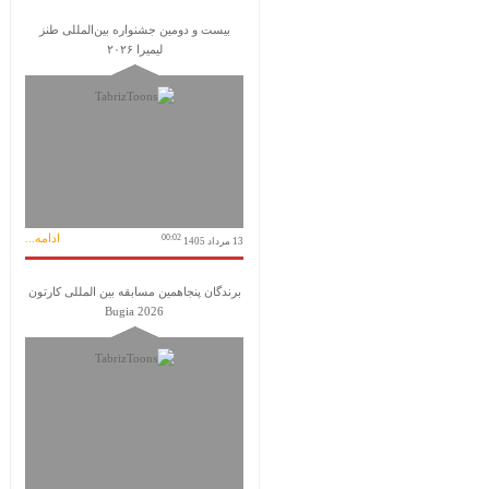
بیست و دومین جشنواره بین‌المللی طنز
لیمیرا ۲۰۲۶
ادامه...
00:02
13 مرداد 1405
برندگان پنجاهمین مسابقه بین المللی کارتون
Bugia 2026