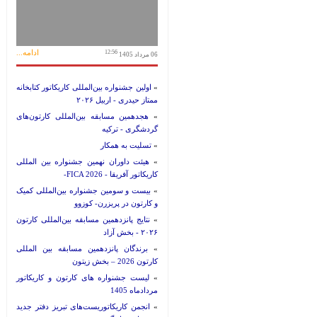
ادامه...
12:56
06 مرداد 1405
»
اولین جشنواره بین‌المللی کاریکاتور کتابخانه
ممتاز حیدری - اربیل ۲۰۲۶
»
هجدهمین مسابقه بین‌المللی کارتون‌های
گردشگری - ترکیه
»
تسلیت به همکار
»
هیئت داوران نهمین جشنواره بین المللی
کاریکاتور آفریقا - FICA 2026-
»
بیست و سومین جشنواره بین‌المللی کمیک
و کارتون در پریزرن- کوزوو
»
نتایج پانزدهمین مسابقه بین‌المللی کارتون
۲۰۲۶ - بخش آزاد
»
برندگان پانزدهمین مسابقه بین المللی
کارتون 2026 – بخش زیتون
»
لیست جشنواره های کارتون و کاریکاتور
مردادماه 1405
»
انجمن کاریکاتوریست‌های تبریز دفتر جدید