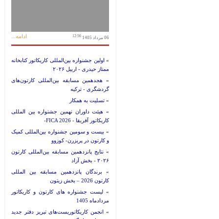
ادامه...
12:56
06 مرداد 1405
»
اولین جشنواره بین‌المللی کاریکاتور کتابخانه
ممتاز حیدری - اربیل ۲۰۲۶
»
هجدهمین مسابقه بین‌المللی کارتون‌های
گردشگری - ترکیه
»
تسلیت به همکار
»
هیئت داوران نهمین جشنواره بین المللی
کاریکاتور آفریقا - FICA 2026-
»
بیست و سومین جشنواره بین‌المللی کمیک
و کارتون در پریزرن- کوزوو
»
نتایج پانزدهمین مسابقه بین‌المللی کارتون
۲۰۲۶ - بخش آزاد
»
برندگان پانزدهمین مسابقه بین المللی
کارتون 2026 – بخش زیتون
»
لیست جشنواره های کارتون و کاریکاتور
مردادماه 1405
»
انجمن کاریکاتوریست‌های تبریز دفتر جدید