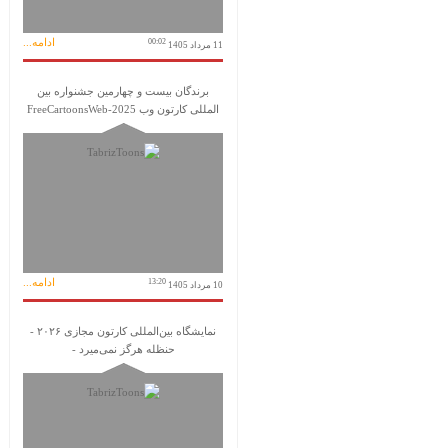
ادامه...
00:02
11 مرداد 1405
برندگان بیست و چهارمین جشنواره بین
المللی کارتون وب FreeCartoonsWeb-2025
ادامه...
13:20
10 مرداد 1405
نمایشگاه بین‌المللی کارتون مجازی ۲۰۲۶ -
حنظله هرگز نمی‌میرد -