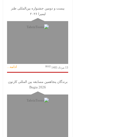
بیست و دومین جشنواره بین‌المللی طنز
لیمیرا ۲۰۲۶
ادامه...
00:02
13 مرداد 1405
برندگان پنجاهمین مسابقه بین المللی کارتون
Bugia 2026