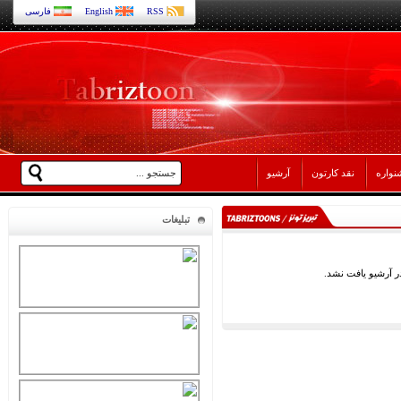
RSS
English
فارسی
نواره
نقد کارتون
آرشیو
تبلیغات
 آرشیو یافت نشد.