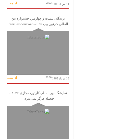
ادامه...
00:02
11 مرداد 1405
برندگان بیست و چهارمین جشنواره بین
المللی کارتون وب FreeCartoonsWeb-2025
ادامه...
13:20
10 مرداد 1405
نمایشگاه بین‌المللی کارتون مجازی ۲۰۲۶ -
حنظله هرگز نمی‌میرد -