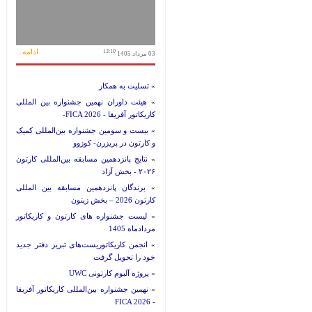
ادامه...
13:10
03 مرداد 1405
»
تسلیت به همکار
»
هیئت داوران نهمین جشنواره بین المللی
کاریکاتور آفریقا - FICA 2026-
»
بیست و سومین جشنواره بین‌المللی کمیک
و کارتون در پریزرن- کوزوو
»
نتایج پانزدهمین مسابقه بین‌المللی کارتون
۲۰۲۶ - بخش آزاد
»
برندگان پانزدهمین مسابقه بین المللی
کارتون 2026 – بخش زیتون
»
لیست جشنواره های کارتون و کاریکاتور
مردادماه 1405
»
انجمن کاریکاتوریست‌های تبریز دفتر جدید
خود را تحویل گرفت
»
پروژه آلبوم کارتونی UWC
»
نهمین جشنواره بین‌المللی کاریکاتور آفریقا
- FICA 2026