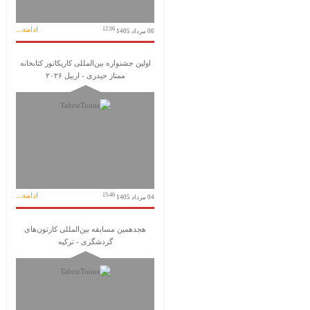
ادامه...
12:56
06 مرداد 1405
اولین جشنواره بین‌المللی کاریکاتور کتابخانه
ممتاز حیدری - اربیل ۲۰۲۶
ادامه...
15:46
04 مرداد 1405
هجدهمین مسابقه بین‌المللی کارتون‌های
گردشگری - ترکیه