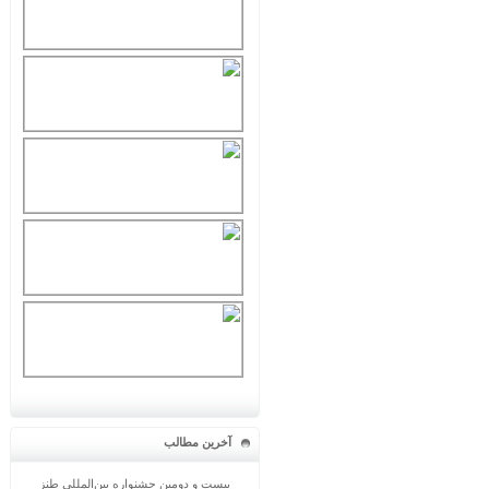
آخرین مطالب
بیست و دومین جشنواره بین‌المللی طنز