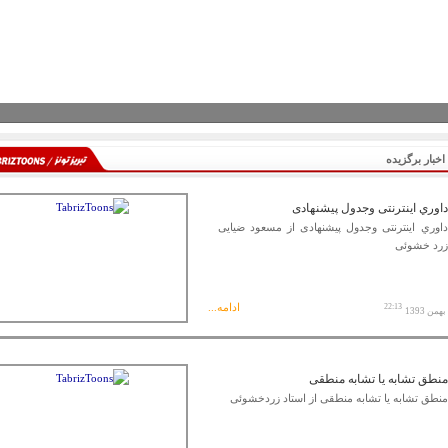
اخبار برگزیده
داوري اينترنتی وجدول پيشنهادی
داوري اينترنتی وجدول پيشنهادی از مسعود ضیایی
زرد خشوئی
ادامه...
22:13
منطق تشابه یا تشابه منطقی
منطق تشابه یا تشابه منطقی از استاد زردخشوئی