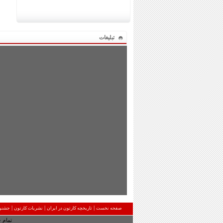
تبلیغات
|
|
|
صفحه نخست
تاریخچه کارتون در ایران
نشریات کارتون
جشنوا
تمام 