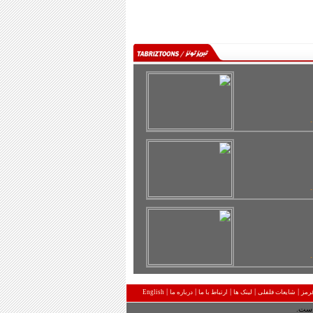
.
.
.
|
|
|
|
|
رمز
شایعات فلفلی
لینک ها
ارتباط با ما
درباره ما
English
 است.