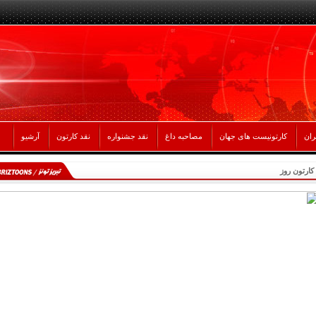
ران
کارتونیست های جهان
مصاحبه داغ
نقد جشنواره
نقد کارتون
آرشیو
کارتون روز