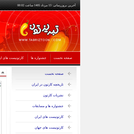
آخرین بروزرسانی: 13 مرداد 1405 ساعت 00:02
صفحه نخست
جشنواره ها
کارتونیست های ای
صفحه نخست
تاریخچه کارتون در ایران
نشریات کارتون
جشنواره ها و مسابقات
کارتونیست های ایران
کارتونیست های جهان