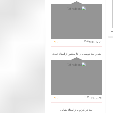
ادامه...
15:40
21 آبان 1393
نقد و نقد نویسی در کاریکاتور از استاد عبدی
ادامه...
11:28
19 مهر 1393
نقد در کارتون از استاد ضیایی