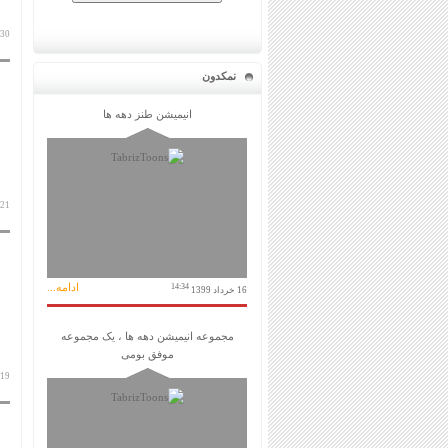
30 آبان 1393
نمکدون
انیمیشن طنز دهه ها
21 آبان 1393
ادامه...
14:34
16 خرداد 1399
مجموعه انیمیشن دهه ها ، یک مجموعه
موفق بومی
19 مهر 1393