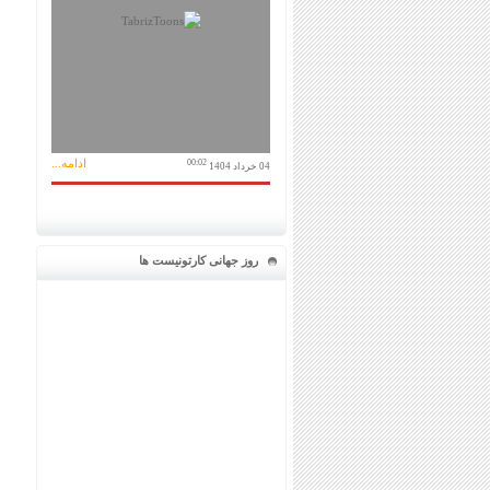
ادامه...
00:02
04 خرداد 1404
روز جهانی کارتونیست ها