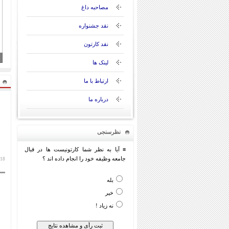
مصاحبه داغ
نقد جشنواره
نقد کارتون
لینک ها
ارتباط با ما
درباره ما
نظرسنجی
≡ آیا به نظر شما کارتونیست ها در قبال
جامعه وظیفه خود را انجام داده اند ؟
18 بهمن 1393
بله
خیر
نه زیاد !