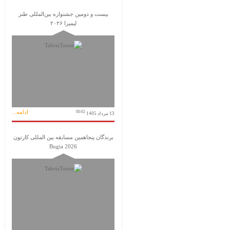
بیست و دومین جشنواره بین‌المللی طنز
لیمیرا ۲۰۲۶
ادامه...
00:02
13 مرداد 1405
برندگان پنجاهمین مسابقه بین المللی کارتون
Bugia 2026