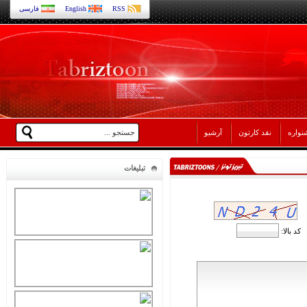
RSS
English
فارسی
نواره
نقد کارتون
آرشیو
تبلیغات
کد بالا: