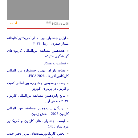
ادامه...
12:56
06 مرداد 1405
»
اولین جشنواره بین‌المللی کاریکاتور کتابخانه
ممتاز حیدری - اربیل ۲۰۲۶
»
هجدهمین مسابقه بین‌المللی کارتون‌های
گردشگری - ترکیه
»
تسلیت به همکار
»
هیئت داوران نهمین جشنواره بین المللی
کاریکاتور آفریقا - FICA 2026-
»
بیست و سومین جشنواره بین‌المللی کمیک
و کارتون در پریزرن- کوزوو
»
نتایج پانزدهمین مسابقه بین‌المللی کارتون
۲۰۲۶ - بخش آزاد
»
برندگان پانزدهمین مسابقه بین المللی
کارتون 2026 – بخش زیتون
»
لیست جشنواره های کارتون و کاریکاتور
مردادماه 1405
»
انجمن کاریکاتوریست‌های تبریز دفتر جدید