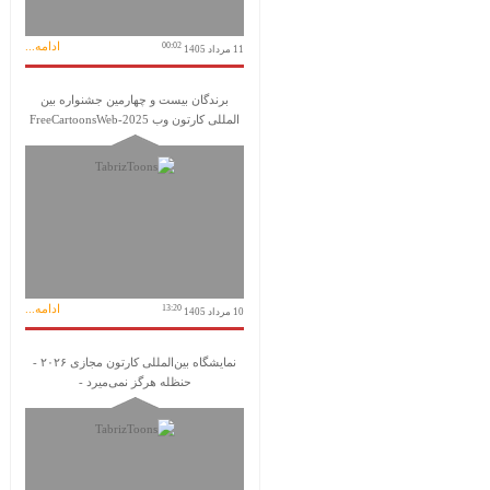
ادامه...
00:02
11 مرداد 1405
برندگان بیست و چهارمین جشنواره بین
المللی کارتون وب FreeCartoonsWeb-2025
ادامه...
13:20
10 مرداد 1405
نمایشگاه بین‌المللی کارتون مجازی ۲۰۲۶ -
حنظله هرگز نمی‌میرد -