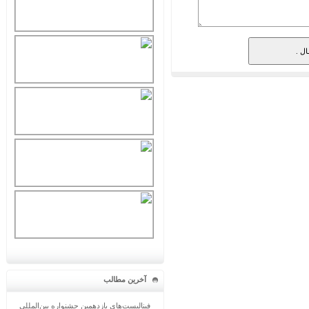
آخرین مطالب
فینالیست‌های یازدهمین جشنواره بین‌المللی