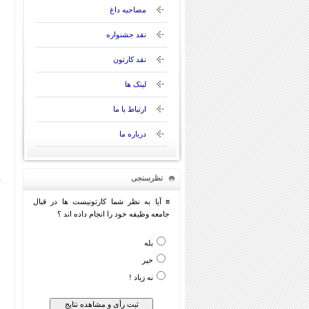
مصاحبه داغ
نقد جشنواره
نقد کارتون
لینک ها
ارتباط با ما
درباره ما
نظرسنجی
≡ آیا به نظر شما کارتونیست ها در قبال
جامعه وظیفه خود را انجام داده اند ؟
بله
خیر
نه زیاد !