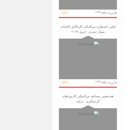
ادامه...
12:56
06 مرداد 1405
اولین جشنواره بین‌المللی کاریکاتور کتابخانه
ممتاز حیدری - اربیل ۲۰۲۶
ادامه...
15:46
04 مرداد 1405
هجدهمین مسابقه بین‌المللی کارتون‌های
گردشگری - ترکیه