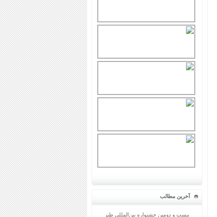
آخرین مطالب
بیست و دومین جشنواره بین‌المللی طنز