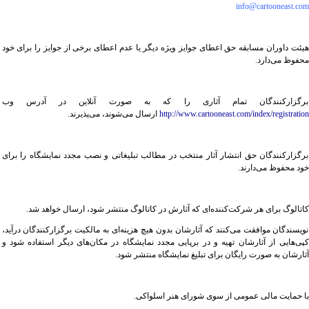
info@cartooneast.com
هیئت داوران مسابقه حق اعطای جوایز ویژه دیگر یا عدم اعطای برخی از جوایز را برای خود
محفوظ می‌دارد.
برگزارکنندگان تمام آثاری را که به صورت آنلاین در آدرس وب
http://www.cartooneast.com/index/registration
ارسال می‌شوند، می‌پذیرند.
برگزارکنندگان حق انتشار آثار منتخب در مطالب تبلیغاتی و نصب مجدد نمایشگاه را برای
خود محفوظ می‌دارند.
کاتالوگ برای هر شرکت‌کننده‌ای که آثارش در کاتالوگ منتشر شود، ارسال خواهد شد.
نویسندگان موافقت می‌کنند که آثارشان بدون هیچ هزینه‌ای به مالکیت برگزارکنندگان درآید،
کپی‌هایی از آثارشان تهیه و در برپایی مجدد نمایشگاه در مکان‌های دیگر استفاده شود و
آثارشان به صورت رایگان برای تبلیغ نمایشگاه منتشر شود.
با حمایت مالی عمومی از سوی شورای هنر اسلواکی.