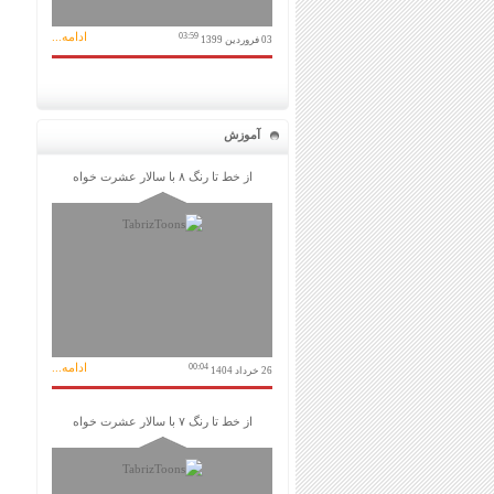
ادامه...
03:59
03 فروردین 1399
آموزش
از خط تا رنگ ۸ با سالار عشرت خواه
ادامه...
00:04
26 خرداد 1404
از خط تا رنگ ۷ با سالار عشرت خواه