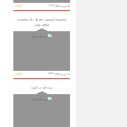
ادامه...
14:34
16 خرداد 1399
مجموعه انیمیشن دهه ها ، یک مجموعه
موفق بومی
ادامه...
00:02
15 خرداد 1399
مرده‌ای در تابوت