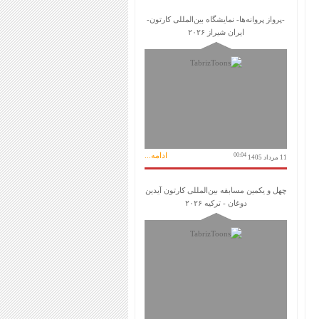
-پرواز پروانه‌ها- نمایشگاه بین‌المللی کارتون-
ایران شیراز ۲۰۲۶
ادامه...
00:04
11 مرداد 1405
چهل و یکمین مسابقه بین‌المللی کارتون آیدین
دوغان - ترکیه ۲۰۲۶