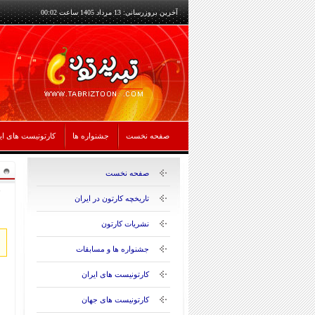
آخرین بروزرسانی: 13 مرداد 1405 ساعت 00:02
صفحه نخست
جشنواره ها
کارتونیست های ای
صفحه نخست
تاریخچه کارتون در ایران
نشریات کارتون
جشنواره ها و مسابقات
کارتونیست های ایران
کارتونیست های جهان