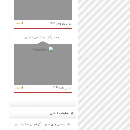
ادامه...
21:58
23 خرداد 1401
نامه سرگشاده عباس ناصری
ادامه...
20:41
27 تیر 1400
شایعات فلفلی
نظر سنجی های صورت گرفته در سایت تبریز
تونز