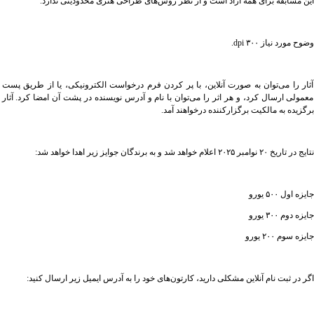
این مسابقه برای همه آزاد است و از نظر روش‌های طراحی هنری محدودیتی ندارد.
وضوح مورد نیاز ۳۰۰ dpi.
آثار را می‌توان به صورت آنلاین، با پر کردن فرم درخواست الکترونیکی، یا از طریق پست
معمولی ارسال کرد، و هر اثر را می‌توان با نام و آدرس نویسنده در پشت آن امضا کرد. آثار
برگزیده به مالکیت برگزارکننده درخواهند آمد.
نتایج در تاریخ ۲۰ نوامبر ۲۰۲۵ اعلام خواهد شد و به برندگان جوایز زیر اهدا خواهد شد:
جایزه اول ۵۰۰ یورو
جایزه دوم ۳۰۰ یورو
جایزه سوم ۲۰۰ یورو
اگر در ثبت نام آنلاین مشکلی دارید، کارتون‌های خود را به آدرس ایمیل زیر ارسال کنید: