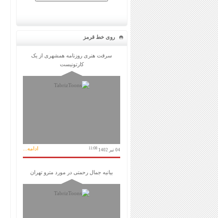
روی خط قرمز
سرقت هنری روزنامه همشهری از یک
کارتونیست
ادامه...
11:08
04 تیر 1402
بیانیه جمال رحمتی در مورد مترو تهران