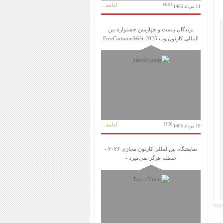
ادامه...
00:02
11 مرداد 1405
برندگان بیست و چهارمین جشنواره بین
المللی کارتون وب FreeCartoonsWeb-2025
ادامه...
13:20
10 مرداد 1405
نمایشگاه بین‌المللی کارتون مجازی ۲۰۲۶ -
حنظله هرگز نمی‌میرد -