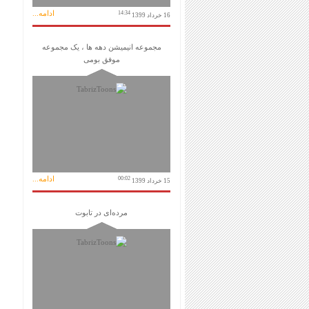
ادامه...
14:34
16 خرداد 1399
مجموعه انیمیشن دهه ها ، یک مجموعه
موفق بومی
ادامه...
00:02
15 خرداد 1399
مرده‌ای در تابوت