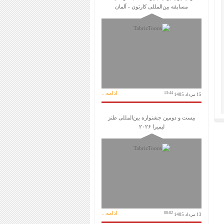
مسابقه بین‌المللی کارتون - آلمان
ادامه...
13:44
15 مرداد 1405
بیست و دومین جشنواره بین‌المللی طنز
لیمیرا ۲۰۲۶
ادامه...
00:02
13 مرداد 1405