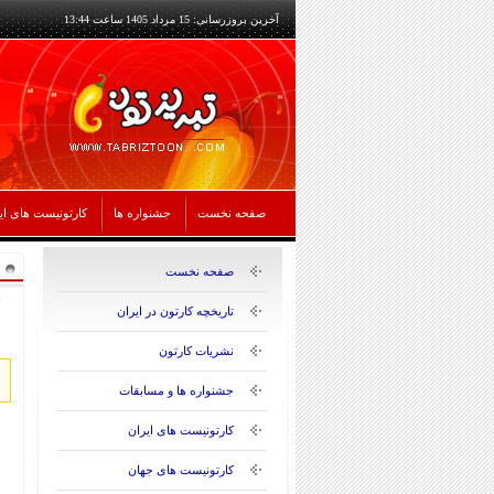
آخرین بروزرسانی: 15 مرداد 1405 ساعت 13:44
صفحه نخست
جشنواره ها
کارتونیست های ای
صفحه نخست
تاریخچه کارتون در ایران
نشریات کارتون
جشنواره ها و مسابقات
کارتونیست های ایران
کارتونیست های جهان