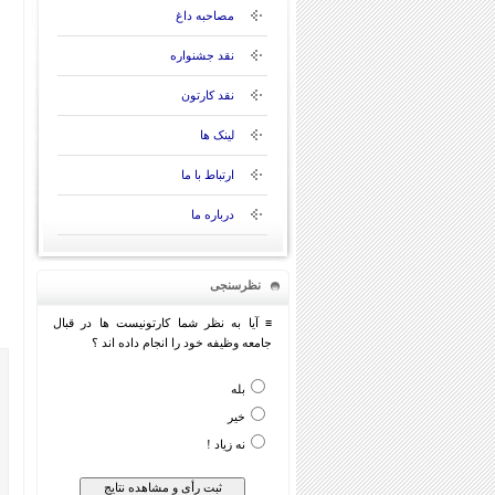
مصاحبه داغ
نقد جشنواره
نقد کارتون
لینک ها
ارتباط با ما
درباره ما
نظرسنجی
≡ آیا به نظر شما کارتونیست ها در قبال
جامعه وظیفه خود را انجام داده اند ؟
بله
خیر
نه زیاد !