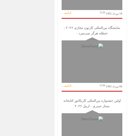
ادامه...
13:20
10 مرداد 1405
نمایشگاه بین‌المللی کارتون مجازی ۲۰۲۶ -
حنظله هرگز نمی‌میرد -
ادامه...
12:56
06 مرداد 1405
اولین جشنواره بین‌المللی کاریکاتور کتابخانه
ممتاز حیدری - اربیل ۲۰۲۶