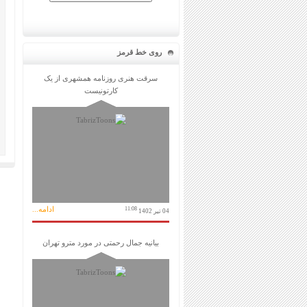
روی خط قرمز
سرقت هنری روزنامه همشهری از یک
کارتونیست
ادامه...
11:08
04 تیر 1402
بیانیه جمال رحمتی در مورد مترو تهران