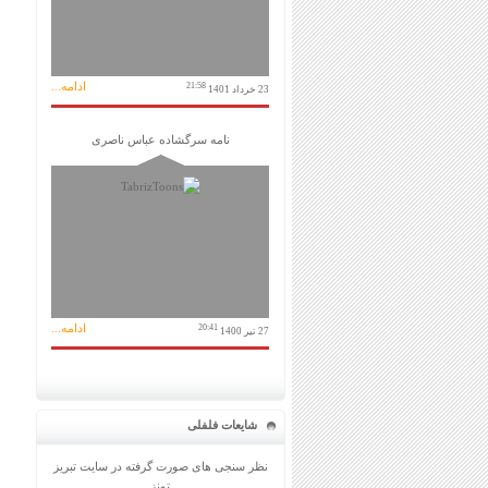
ادامه...
21:58
23 خرداد 1401
نامه سرگشاده عباس ناصری
ادامه...
20:41
27 تیر 1400
شایعات فلفلی
نظر سنجی های صورت گرفته در سایت تبریز
تونز