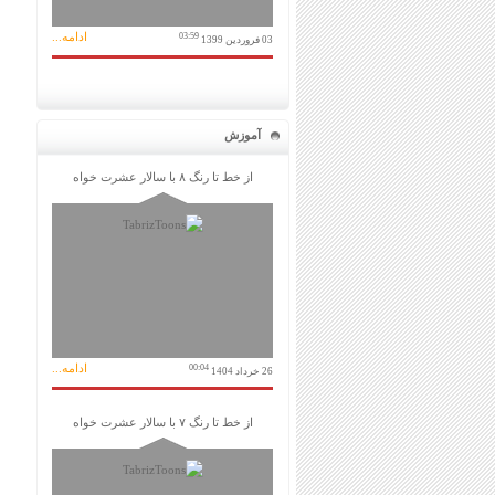
ادامه...
03:59
03 فروردین 1399
آموزش
از خط تا رنگ ۸ با سالار عشرت خواه
ادامه...
00:04
26 خرداد 1404
از خط تا رنگ ۷ با سالار عشرت خواه