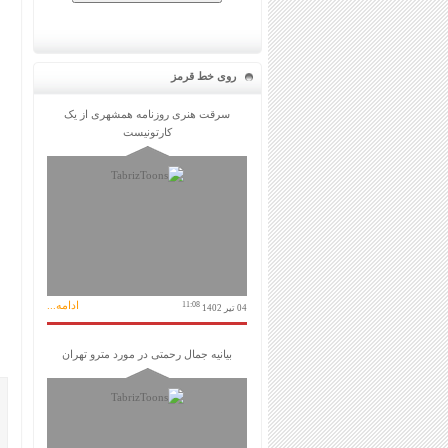
روی خط قرمز
سرقت هنری روزنامه همشهری از یک
کارتونیست
ادامه...
11:08
04 تیر 1402
بیانیه جمال رحمتی در مورد مترو تهران