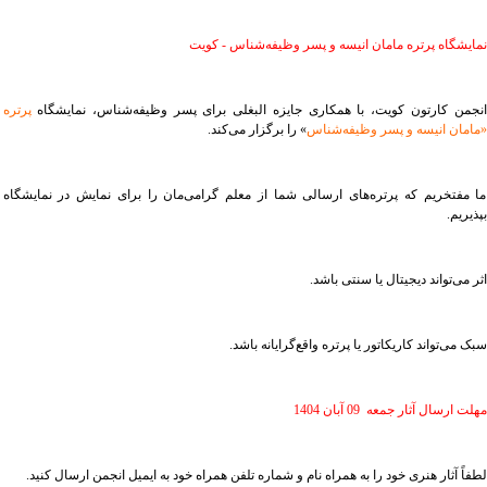
نمایشگاه پرتره مامان انیسه و پسر وظیفه‌شناس - کویت
انجمن کارتون کویت، با همکاری جایزه البغلی برای پسر وظیفه‌شناس، نمایشگاه
پرتره
«مامان انیسه و پسر وظیفه‌شناس
» را برگزار می‌کند.
ما مفتخریم که پرتره‌های ارسالی شما از معلم گرامی‌مان را برای نمایش در نمایشگاه
بپذیریم.
اثر می‌تواند دیجیتال یا سنتی باشد.
سبک می‌تواند کاریکاتور یا پرتره واقع‌گرایانه باشد.
مهلت ارسال آثار جمعه 09 آبان 1404
لطفاً آثار هنری خود را به همراه نام و شماره تلفن همراه خود به ایمیل انجمن ارسال کنید.