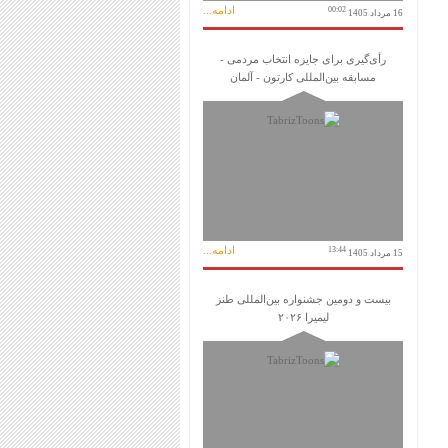
ادامه...
00:02
16 مرداد 1405
رأی‌گیری برای جایزه انتخاب مردمی -
مسابقه بین‌المللی کارتون - آلمان
ادامه...
13:44
15 مرداد 1405
بیست و دومین جشنواره بین‌المللی طنز
لیمیرا ۲۰۲۶