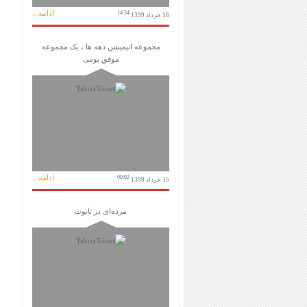
ادامه...
14:34
16 خرداد 1399
مجموعه انیمیشن دهه ها ، یک مجموعه
موفق بومی
ادامه...
00:02
15 خرداد 1399
مرده‌ای در تابوت