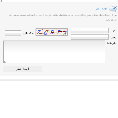
پس از ارسال، نظر شما در صورت تائید مدیر سایت بلافاصله منتشر خواهد گردید اما ایمیلتان همیشه مخفی باقی
خواهد ماند.
نام:
» کد تائید:
ایمیل:
نظر شما: