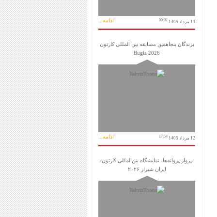
ادامه...
00:02
13 مرداد 1405
برندگان پنجاهمین مسابقه بین المللی کارتون
Bugia 2026
ادامه...
17:54
12 مرداد 1405
-پرواز پروانه‌ها- نمایشگاه بین‌المللی کارتون-
ایران شیراز ۲۰۲۶