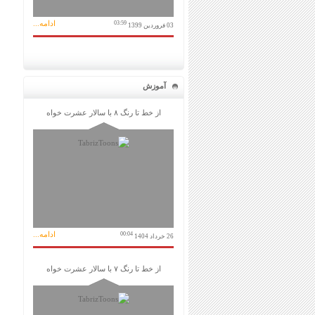
ادامه...
03:59
03 فروردین 1399
آموزش
از خط تا رنگ ۸ با سالار عشرت خواه
ادامه...
00:04
26 خرداد 1404
از خط تا رنگ ۷ با سالار عشرت خواه