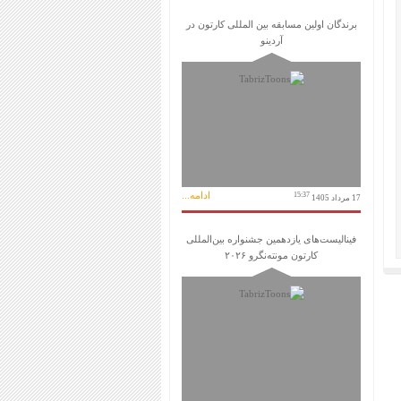
برندگان اولین مسابقه بین المللی کارتون در
آردینو
ادامه...
15:37
17 مرداد 1405
فینالیست‌های یازدهمین جشنواره بین‌المللی
کارتون مونته‌نگرو ۲۰۲۶