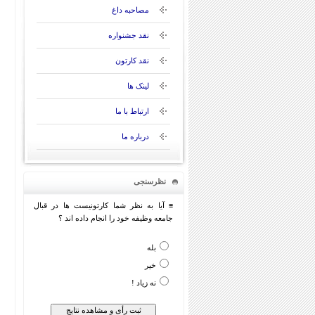
مصاحبه داغ
نقد جشنواره
نقد کارتون
لینک ها
ارتباط با ما
درباره ما
نظرسنجی
≡ آیا به نظر شما کارتونیست ها در قبال
جامعه وظیفه خود را انجام داده اند ؟
بله
خیر
نه زیاد !