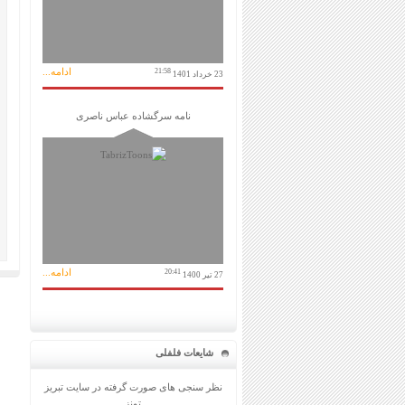
ادامه...
21:58
23 خرداد 1401
نامه سرگشاده عباس ناصری
ادامه...
20:41
27 تیر 1400
شایعات فلفلی
نظر سنجی های صورت گرفته در سایت تبریز
تونز