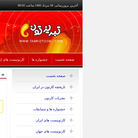
آخرین بروزرسانی: 18 مرداد 1405 ساعت 00:02
صفحه نخست
جشنواره ها
کارتونیست های ای
صفحه نخست
تاریخچه کارتون در ایران
نشریات کارتون
جشنواره ها و مسابقات
کارتونیست های ایران
کارتونیست های جهان