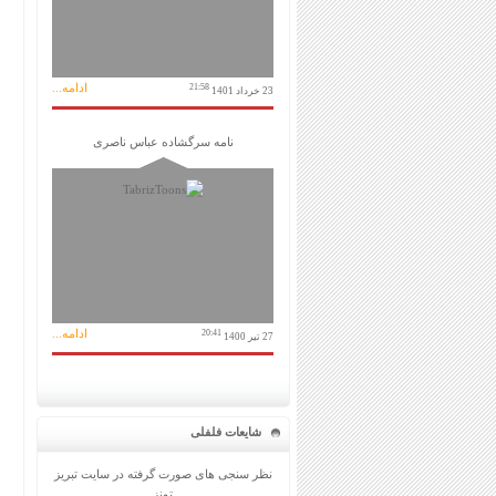
ادامه...
21:58
23 خرداد 1401
نامه سرگشاده عباس ناصری
ادامه...
20:41
27 تیر 1400
شایعات فلفلی
نظر سنجی های صورت گرفته در سایت تبریز
تونز