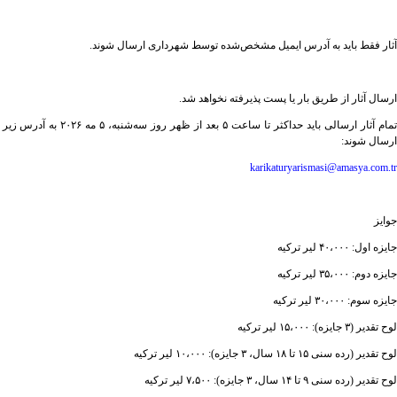
آثار فقط باید به آدرس ایمیل مشخص‌شده توسط شهرداری ارسال شوند.
ارسال آثار از طریق بار یا پست پذیرفته نخواهد شد.
تمام آثار ارسالی باید حداکثر تا ساعت ۵ بعد از ظهر روز سه‌شنبه، ۵ مه ۲۰۲۶ به آدرس زیر
ارسال شوند:
karikaturyarismasi@amasya.com.tr
جوایز
جایزه اول: ۴۰،۰۰۰ لیر ترکیه
جایزه دوم: ۳۵،۰۰۰ لیر ترکیه
جایزه سوم: ۳۰،۰۰۰ لیر ترکیه
لوح تقدیر (۳ جایزه): ۱۵،۰۰۰ لیر ترکیه
لوح تقدیر (رده سنی ۱۵ تا ۱۸ سال، ۳ جایزه): ۱۰،۰۰۰ لیر ترکیه
لوح تقدیر (رده سنی ۹ تا ۱۴ سال، ۳ جایزه): ۷،۵۰۰ لیر ترکیه