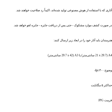
آثاری که با استفاده از هوش مصنوعی تولید شده‌اند، اکیداً رد صلاحیت خواهند شد.
در صورت کشف موارد مشکوک - حتی پس از دریافت جایزه - جایزه لغو خواهد شد.
هنرمندان باید آثار خود را در ابعاد زیر ارسال کنند:
A4 (21 x 29.7 سانتی‌متر) یا A3 (29.7 x 42 سانتی‌متر)
وضوح ۳۰۰ dpi
حداکثر ۵ مگابایت
فرمت JPG