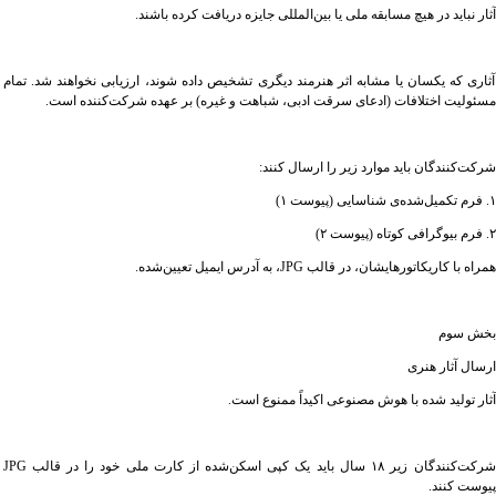
آثار نباید در هیچ مسابقه ملی یا بین‌المللی جایزه دریافت کرده باشند.
آثاری که یکسان یا مشابه اثر هنرمند دیگری تشخیص داده شوند، ارزیابی نخواهند شد. تمام
مسئولیت اختلافات (ادعای سرقت ادبی، شباهت و غیره) بر عهده شرکت‌کننده است.
شرکت‌کنندگان باید موارد زیر را ارسال کنند:
۱. فرم تکمیل‌شده‌ی شناسایی (پیوست ۱)
۲. فرم بیوگرافی کوتاه (پیوست ۲)
همراه با کاریکاتورهایشان، در قالب JPG، به آدرس ایمیل تعیین‌شده.
بخش سوم
ارسال آثار هنری
آثار تولید شده با هوش مصنوعی اکیداً ممنوع است.
شرکت‌کنندگان زیر ۱۸ سال باید یک کپی اسکن‌شده از کارت ملی خود را در قالب JPG
پیوست کنند.