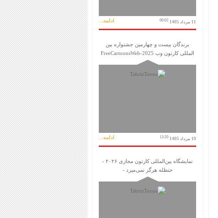
ادامه...
00:02
11 مرداد 1405
برندگان بیست و چهارمین جشنواره بین
المللی کارتون وب FreeCartoonsWeb-2025
ادامه...
13:20
10 مرداد 1405
نمایشگاه بین‌المللی کارتون مجازی ۲۰۲۶ -
حنظله هرگز نمی‌میرد -