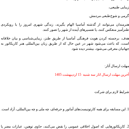
زیبایی طبیعی،
گرمی و شوخ‌طبعی مردمش.
هنرمندان می‌توانند از گذشته آماسیا الهام بگیرند، زندگی شهری امروز را با رویکردی
طنزآمیز منعکس کنند، یا تفسیرهای آینده از شهر را تصور کنند.
هدف، برجسته کردن هویت فرهنگی آماسیا از طریق طنز، زیبایی‌شناسی و بیان خلاقانه
است، که باعث می‌شود شهر در عین حال که از طریق زبان بین‌المللی هنر کاریکاتور به
جهانیان معرفی می‌شود، بیشتر دیده شود.
مهلت ارسال آثار:
آخرین مهلت ارسال اثار سه شنبه 15 اردیبهشت 1405
شرایط لازم برای شرکت
1. این مسابقه برای همه کارتونیست‌های آماتور و حرفه‌ای، چه ملی و چه بین‌المللی، آزاد است.
2. کاریکاتورهایی که اصول اخلاقی عمومی را نقض می‌کنند، حاوی توهین، عبارات مضر یا