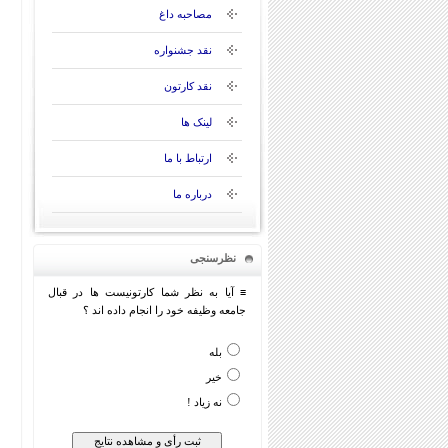
مصاحبه داغ
نقد جشنواره
نقد کارتون
لینک ها
ارتباط با ما
درباره ما
نظرسنجی
≡ آیا به نظر شما کارتونیست ها در قبال
جامعه وظیفه خود را انجام داده اند ؟
بله
خیر
نه زیاد !