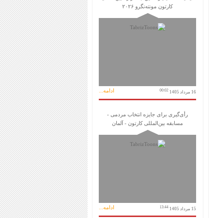
کارتون مونته‌نگرو ۲۰۲۶
ادامه...
00:02
16 مرداد 1405
رأی‌گیری برای جایزه انتخاب مردمی -
مسابقه بین‌المللی کارتون - آلمان
ادامه...
13:44
15 مرداد 1405