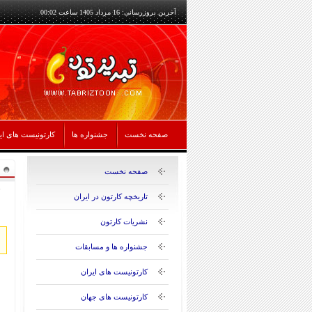
آخرین بروزرسانی: 16 مرداد 1405 ساعت 00:02
صفحه نخست
جشنواره ها
کارتونیست های ای
صفحه نخست
تاریخچه کارتون در ایران
نشریات کارتون
جشنواره ها و مسابقات
کارتونیست های ایران
کارتونیست های جهان