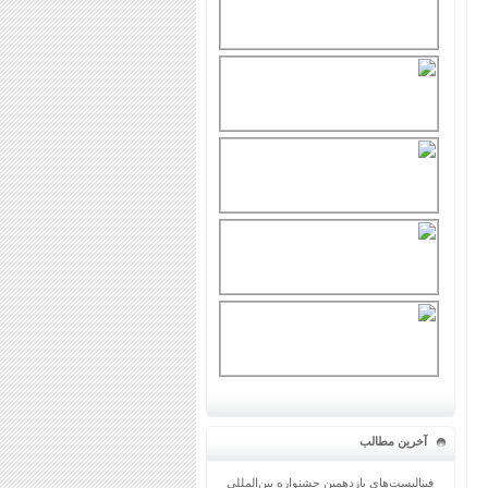
آخرین مطالب
فینالیست‌های یازدهمین جشنواره بین‌المللی