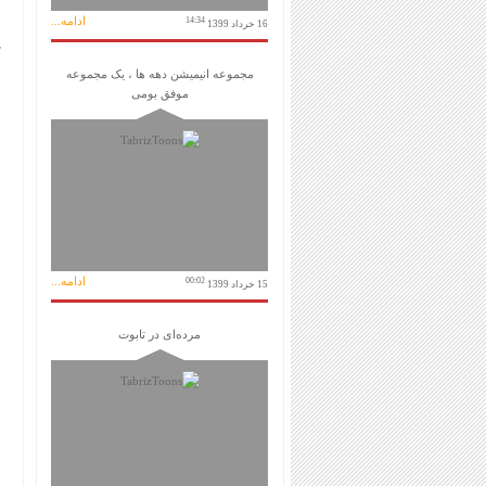
ادامه...
14:34
16 خرداد 1399
مجموعه انیمیشن دهه ها ، یک مجموعه
موفق بومی
ادامه...
00:02
15 خرداد 1399
مرده‌ای در تابوت