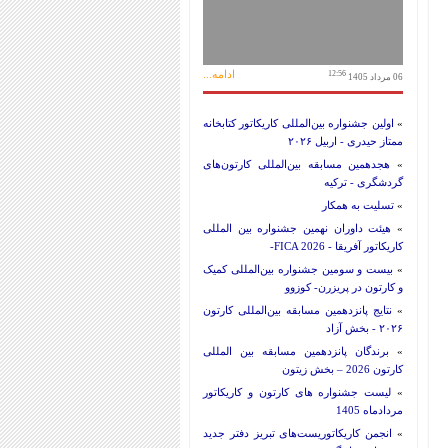
ادامه...
12:56
06 مرداد 1405
»
اولین جشنواره بین‌المللی کاریکاتور کتابخانه
ممتاز حیدری - اربیل ۲۰۲۶
»
هجدهمین مسابقه بین‌المللی کارتون‌های
گردشگری - ترکیه
»
تسلیت به همکار
»
هیئت داوران نهمین جشنواره بین المللی
کاریکاتور آفریقا - FICA 2026-
»
بیست و سومین جشنواره بین‌المللی کمیک
و کارتون در پریزرن- کوزوو
»
نتایج پانزدهمین مسابقه بین‌المللی کارتون
۲۰۲۶ - بخش آزاد
»
برندگان پانزدهمین مسابقه بین المللی
کارتون 2026 – بخش زیتون
»
لیست جشنواره های کارتون و کاریکاتور
مردادماه 1405
»
انجمن کاریکاتوریست‌های تبریز دفتر جدید