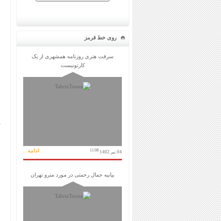
روی خط قرمز
سرقت هنری روزنامه همشهری از یک
کارتونیست
ادامه...
11:08
04 تیر 1402
بیانیه جمال رحمتی در مورد مترو تهران