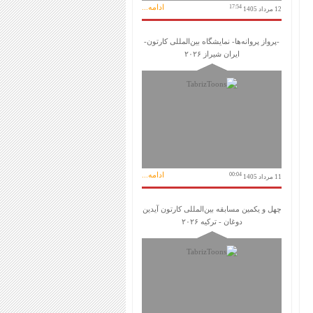
ادامه...
17:54
12 مرداد 1405
-پرواز پروانه‌ها- نمایشگاه بین‌المللی کارتون-
ایران شیراز ۲۰۲۶
ادامه...
00:04
11 مرداد 1405
چهل و یکمین مسابقه بین‌المللی کارتون آیدین
دوغان - ترکیه ۲۰۲۶