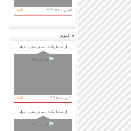
ادامه...
03:59
03 فروردین 1399
آموزش
از خط تا رنگ ۸ با سالار عشرت خواه
ادامه...
00:04
26 خرداد 1404
از خط تا رنگ ۷ با سالار عشرت خواه