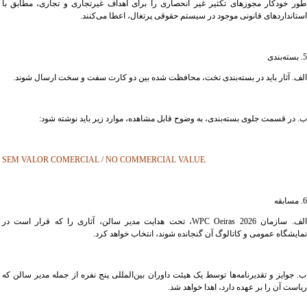
طور خودکار مجوزهای تکثیر غیر انحصاری را برای اهداف غیرتجاری و تجاری، مطابق با
استانداردهای قانونی موجود در سیستم حقوقی پرتغال، اعطا می‌کنند.
5. بسته‌بندی
الف. آثار باید در بسته‌بندی تخت، محافظت شده بین دو کارت سفت و سخت ارسال شوند.
ب. در قسمت جلوی بسته‌بندی، به وضوح قابل مشاهده، موارد زیر باید نوشته شود:
SEM VALOR COMERCIAL / NO COMMERCIAL VALUE.
6. مسابقه
الف. سازمان WPC Oeiras 2026، تحت هدایت مدیر سالن، آثاری را که قرار است در
نمایشگاه عمومی و کاتالوگ آن گنجانده شوند، انتخاب خواهد کرد.
ب. جوایز و تقدیرنامه‌ها توسط یک هیئت داوران بین‌المللی پنج نفره از جمله مدیر سالن که
ریاست آن را بر عهده دارد، اهدا خواهد شد.