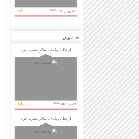
ادامه...
03:59
03 فروردین 1399
آموزش
از خط تا رنگ ۸ با سالار عشرت خواه
ادامه...
00:04
26 خرداد 1404
از خط تا رنگ ۷ با سالار عشرت خواه