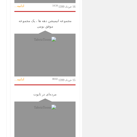
ادامه...
14:34
16 خرداد 1399
مجموعه انیمیشن دهه ها ، یک مجموعه
موفق بومی
ادامه...
00:02
15 خرداد 1399
مرده‌ای در تابوت