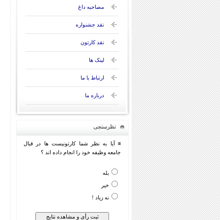
مصاحبه داغ
نقد جشنواره
نقد کارتون
لینک ها
ارتباط با ما
درباره ما
نظرسنجی
≡ آیا به نظر شما کارتونیست ها در قبال
جامعه وظیفه خود را انجام داده اند ؟
بله
خیر
نه زیاد !