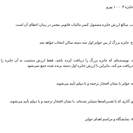
جایزه ۳: ۱۰۰۰ یورو
ب. مبالغ ارزش جایزه مشمول کسر مالیات قانونی معتبر در زمان اعطای آن است.
ج. جایزه بزرگ از بین جوایز اول سه دسته سالن انتخاب خواهد شد.
د. نویسنده‌ای که جایزه بزرگ را دریافت کرده باشد، فقط ارزش منتسب به آن جایزه را
دریافت می‌کند، بنابراین با ارزش جایزه اول دسته برنده شده جمع نمی‌شود.
ه. جوایز با نشان افتخار ترجمه و با دیپلم تأیید می‌شوند.
و. آثاری که با تقدیرنامه‌ها متمایز شده‌اند، با نشان افتخار ترجمه و با دیپلم تأیید می‌شوند.
۸. نمایشگاه و مراسم اهدای جوایز