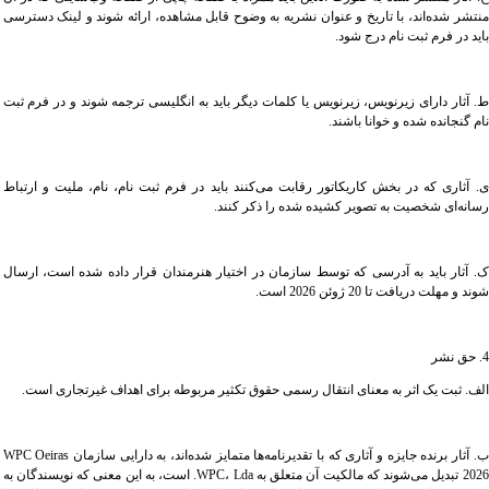
منتشر شده‌اند، با تاریخ و عنوان نشریه به وضوح قابل مشاهده، ارائه شوند و لینک دسترسی
باید در فرم ثبت نام درج شود.
ط. آثار دارای زیرنویس، زیرنویس یا کلمات دیگر باید به انگلیسی ترجمه شوند و در فرم ثبت
نام گنجانده شده و خوانا باشند.
ی. آثاری که در بخش کاریکاتور رقابت می‌کنند باید در فرم ثبت نام، نام، ملیت و ارتباط
رسانه‌ای شخصیت به تصویر کشیده شده را ذکر کنند.
ک. آثار باید به آدرسی که توسط سازمان در اختیار هنرمندان قرار داده شده است، ارسال
شوند و مهلت دریافت تا 20 ژوئن 2026 است.
4. حق نشر
الف. ثبت یک اثر به معنای انتقال رسمی حقوق تکثیر مربوطه برای اهداف غیرتجاری است.
ب. آثار برنده جایزه و آثاری که با تقدیرنامه‌ها متمایز شده‌اند، به دارایی سازمان WPC Oeiras
2026 تبدیل می‌شوند که مالکیت آن متعلق به WPC، Lda. است، به این معنی که نویسندگان به