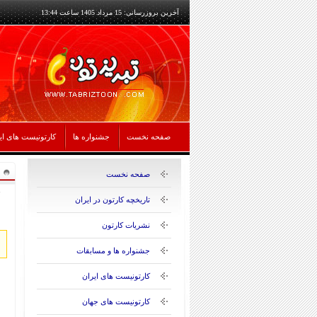
آخرین بروزرسانی: 15 مرداد 1405 ساعت 13:44
صفحه نخست
جشنواره ها
کارتونیست های ای
صفحه نخست
تاریخچه کارتون در ایران
نشریات کارتون
جشنواره ها و مسابقات
کارتونیست های ایران
کارتونیست های جهان