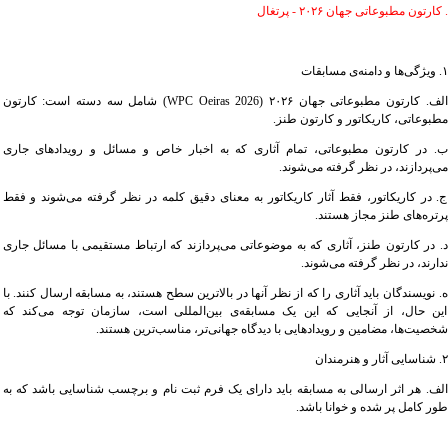
. کارتون مطبوعاتی جهان ۲۰۲۶ - پرتغال
۱. ویژگی‌ها و دامنه‌ی مسابقات
الف. کارتون مطبوعاتی جهان ۲۰۲۶ (WPC Oeiras 2026) شامل سه دسته است: کارتون
مطبوعاتی، کاریکاتور و کارتون طنز.
ب. در کارتون مطبوعاتی، تمام آثاری که به اخبار خاص و مسائل و رویدادهای جاری
می‌پردازند، در نظر گرفته می‌شوند.
ج. در کاریکاتور، فقط آثار کاریکاتور به معنای دقیق کلمه در نظر گرفته می‌شوند و فقط
پرتره‌های طنز مجاز هستند.
د. در کارتون طنز، آثاری که به موضوعاتی می‌پردازند که ارتباط مستقیمی با مسائل جاری
ندارند، در نظر گرفته می‌شوند.
ه. نویسندگان باید آثاری را که از نظر آنها در بالاترین سطح هستند، به مسابقه ارسال کنند. با
این حال، از آنجایی که این یک مسابقه‌ی بین‌المللی است، سازمان توجه می‌کند که
شخصیت‌ها، مضامین و رویدادهایی با دیدگاه جهانی‌تر، مناسب‌ترین هستند.
۲. شناسایی آثار و هنرمندان
الف. هر اثر ارسالی به مسابقه باید دارای یک فرم ثبت نام و برچسب شناسایی باشد که به
طور کامل پر شده و خوانا باشد.