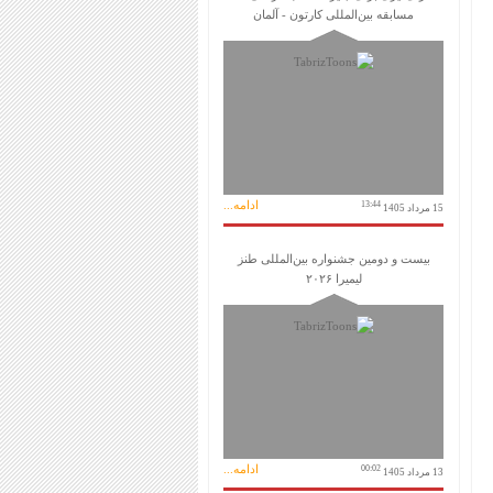
مسابقه بین‌المللی کارتون - آلمان
ادامه...
13:44
15 مرداد 1405
بیست و دومین جشنواره بین‌المللی طنز
لیمیرا ۲۰۲۶
ادامه...
00:02
13 مرداد 1405