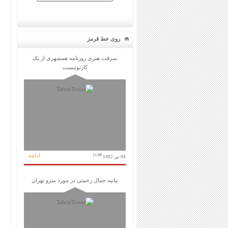
روی خط قرمز
سرقت هنری روزنامه همشهری از یک
کارتونیست
ادامه...
11:08
04 تیر 1402
بیانیه جمال رحمتی در مورد مترو تهران