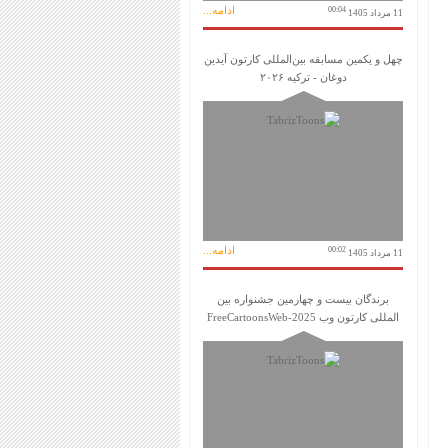
ادامه...
00:04
11 مرداد 1405
چهل و یکمین مسابقه بین‌المللی کارتون آیدین
دوغان - ترکیه ۲۰۲۶
ادامه...
00:02
11 مرداد 1405
برندگان بیست و چهارمین جشنواره بین
المللی کارتون وب FreeCartoonsWeb-2025