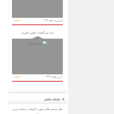
ادامه...
21:58
23 خرداد 1401
نامه سرگشاده عباس ناصری
ادامه...
20:41
27 تیر 1400
شایعات فلفلی
نظر سنجی های صورت گرفته در سایت تبریز
تونز