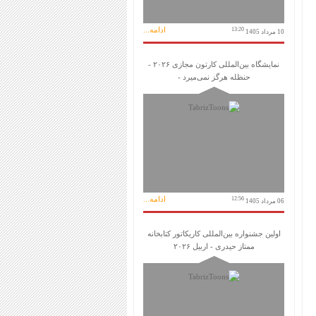
ادامه...
13:20
10 مرداد 1405
نمایشگاه بین‌المللی کارتون مجازی ۲۰۲۶ -
حنظله هرگز نمی‌میرد -
ادامه...
12:56
06 مرداد 1405
اولین جشنواره بین‌المللی کاریکاتور کتابخانه
ممتاز حیدری - اربیل ۲۰۲۶