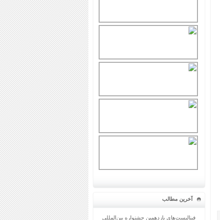
آخرین مطالب
فینالیست‌های یازدهمین جشنواره بین‌المللی