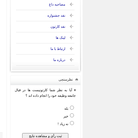
مصاحبه داغ
نقد جشنواره
نقد کارتون
لینک ها
ارتباط با ما
درباره ما
نظرسنجی
≡ آیا به نظر شما کارتونیست ها در قبال
جامعه وظیفه خود را انجام داده اند ؟
بله
خیر
نه زیاد !