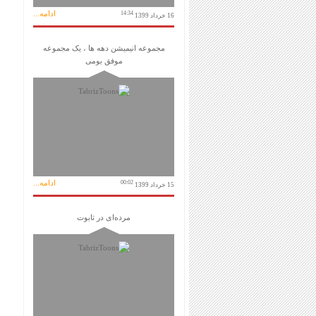
ادامه...
14:34
16 خرداد 1399
مجموعه انیمیشن دهه ها ، یک مجموعه
موفق بومی
ادامه...
00:02
15 خرداد 1399
مرده‌ای در تابوت