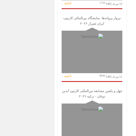
ادامه...
17:54
12 مرداد 1405
-پرواز پروانه‌ها- نمایشگاه بین‌المللی کارتون-
ایران شیراز ۲۰۲۶
ادامه...
00:04
11 مرداد 1405
چهل و یکمین مسابقه بین‌المللی کارتون آیدین
دوغان - ترکیه ۲۰۲۶