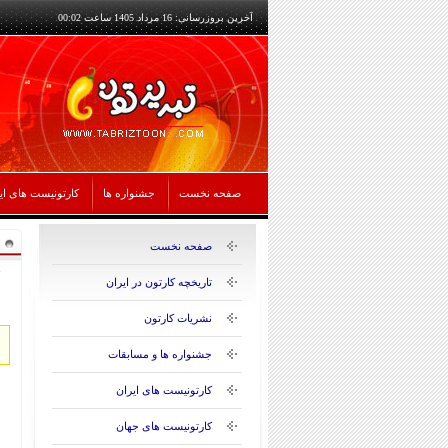
آخرین بروزرسانی: 16 مرداد 1405 ساعت 00:02
صفحه نخست
جشنواره ها
کارتونیست های ای
صفحه نخست
تاریخچه کارتون در ایران
نشریات کارتون
جشنواره ها و مسابقات
کارتونیست های ایران
کارتونیست های جهان