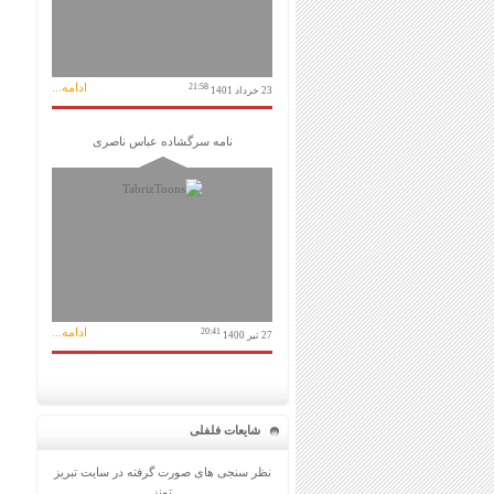
ادامه...
21:58
23 خرداد 1401
نامه سرگشاده عباس ناصری
ادامه...
20:41
27 تیر 1400
شایعات فلفلی
نظر سنجی های صورت گرفته در سایت تبریز
تونز