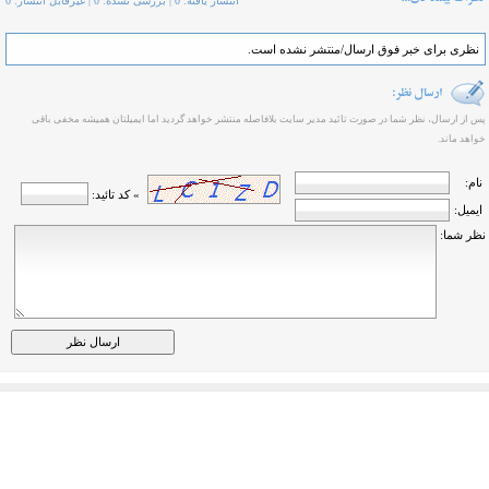
انتشار یافته: 0 | بررسی نشده: 0 | غیرقابل انتشار: 0
نظری برای خبر فوق ارسال/منتشر نشده است.
پس از ارسال، نظر شما در صورت تائید مدیر سایت بلافاصله منتشر خواهد گردید اما ایمیلتان همیشه مخفی باقی
خواهد ماند.
نام:
» کد تائید:
ایمیل:
نظر شما: