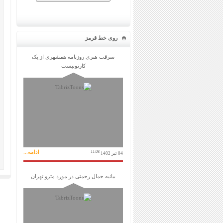
روی خط قرمز
سرقت هنری روزنامه همشهری از یک
کارتونیست
ادامه...
11:08
04 تیر 1402
بیانیه جمال رحمتی در مورد مترو تهران