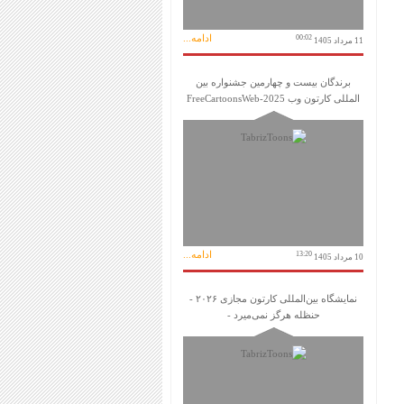
ادامه...
00:02
11 مرداد 1405
برندگان بیست و چهارمین جشنواره بین
المللی کارتون وب FreeCartoonsWeb-2025
ادامه...
13:20
10 مرداد 1405
نمایشگاه بین‌المللی کارتون مجازی ۲۰۲۶ -
حنظله هرگز نمی‌میرد -