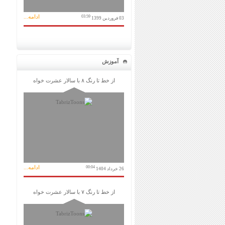
ادامه...
03:59
03 فروردین 1399
آموزش
از خط تا رنگ ۸ با سالار عشرت خواه
ادامه...
00:04
26 خرداد 1404
از خط تا رنگ ۷ با سالار عشرت خواه