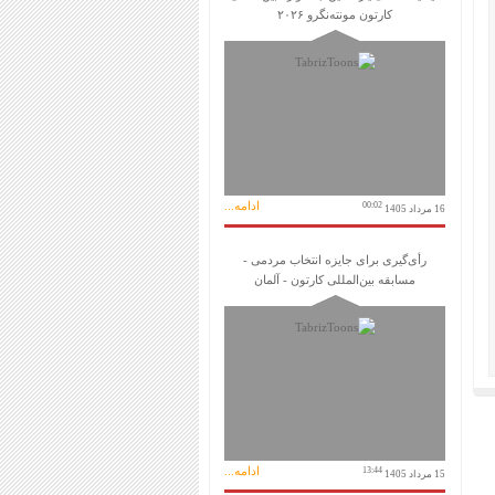
کارتون مونته‌نگرو ۲۰۲۶
ادامه...
00:02
16 مرداد 1405
رأی‌گیری برای جایزه انتخاب مردمی -
مسابقه بین‌المللی کارتون - آلمان
ادامه...
13:44
15 مرداد 1405