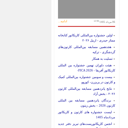
ادامه...
12:56
06 مرداد 1405
»
اولین جشنواره بین‌المللی کاریکاتور کتابخانه
ممتاز حیدری - اربیل ۲۰۲۶
»
هجدهمین مسابقه بین‌المللی کارتون‌های
گردشگری - ترکیه
»
تسلیت به همکار
»
هیئت داوران نهمین جشنواره بین المللی
کاریکاتور آفریقا - FICA 2026-
»
بیست و سومین جشنواره بین‌المللی کمیک
و کارتون در پریزرن- کوزوو
»
نتایج پانزدهمین مسابقه بین‌المللی کارتون
۲۰۲۶ - بخش آزاد
»
برندگان پانزدهمین مسابقه بین المللی
کارتون 2026 – بخش زیتون
»
لیست جشنواره های کارتون و کاریکاتور
مردادماه 1405
»
انجمن کاریکاتوریست‌های تبریز دفتر جدید