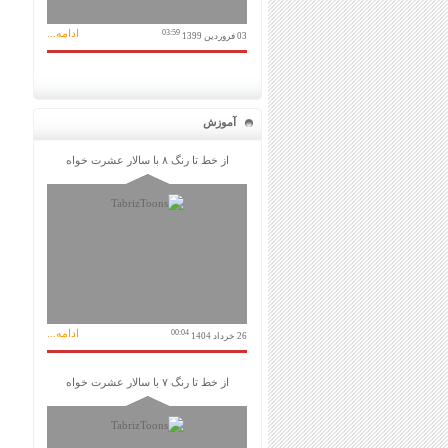
ادامه...
03:59
03 فروردین 1399
آموزش
از خط تا رنگ ۸ با سالار عشرت خواه
ادامه...
00:04
26 خرداد 1404
از خط تا رنگ ۷ با سالار عشرت خواه