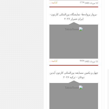
ادامه...
17:54
12 مرداد 1405
-پرواز پروانه‌ها- نمایشگاه بین‌المللی کارتون-
ایران شیراز ۲۰۲۶
ادامه...
00:04
11 مرداد 1405
چهل و یکمین مسابقه بین‌المللی کارتون آیدین
دوغان - ترکیه ۲۰۲۶