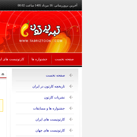
آخرین بروزرسانی: 16 مرداد 1405 ساعت 00:02
صفحه نخست
جشنواره ها
کارتونیست های ای
صفحه نخست
تاریخچه کارتون در ایران
نشریات کارتون
جشنواره ها و مسابقات
کارتونیست های ایران
کارتونیست های جهان