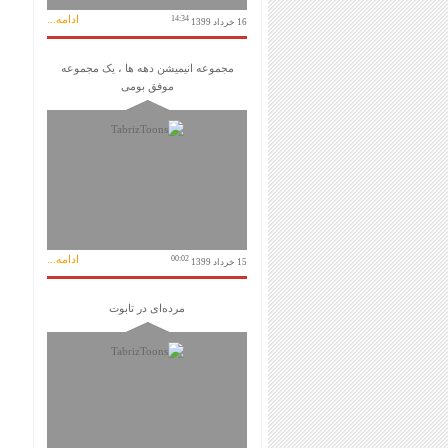
ادامه...
14:34
16 خرداد 1399
مجموعه انیمیشن دهه ها ، یک مجموعه
موفق بومی
ادامه...
00:02
15 خرداد 1399
مرده‌ای در تابوت