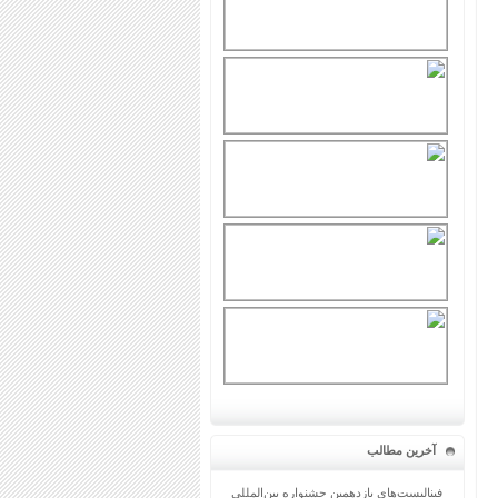
آخرین مطالب
فینالیست‌های یازدهمین جشنواره بین‌المللی