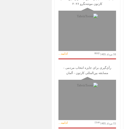
کارتون مونته‌نگرو ۲۰۲۶
ادامه...
00:02
16 مرداد 1405
رأی‌گیری برای جایزه انتخاب مردمی -
مسابقه بین‌المللی کارتون - آلمان
ادامه...
13:44
15 مرداد 1405