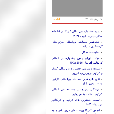
ادامه...
12:56
06 مرداد 1405
»
اولین جشنواره بین‌المللی کاریکاتور کتابخانه
ممتاز حیدری - اربیل ۲۰۲۶
»
هجدهمین مسابقه بین‌المللی کارتون‌های
گردشگری - ترکیه
»
تسلیت به همکار
»
هیئت داوران نهمین جشنواره بین المللی
کاریکاتور آفریقا - FICA 2026-
»
بیست و سومین جشنواره بین‌المللی کمیک
و کارتون در پریزرن- کوزوو
»
نتایج پانزدهمین مسابقه بین‌المللی کارتون
۲۰۲۶ - بخش آزاد
»
برندگان پانزدهمین مسابقه بین المللی
کارتون 2026 – بخش زیتون
»
لیست جشنواره های کارتون و کاریکاتور
مردادماه 1405
»
انجمن کاریکاتوریست‌های تبریز دفتر جدید