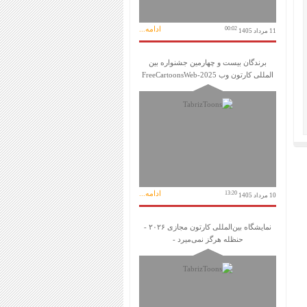
ادامه...
00:02
11 مرداد 1405
برندگان بیست و چهارمین جشنواره بین
المللی کارتون وب FreeCartoonsWeb-2025
ادامه...
13:20
10 مرداد 1405
نمایشگاه بین‌المللی کارتون مجازی ۲۰۲۶ -
حنظله هرگز نمی‌میرد -