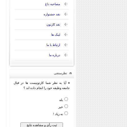
مصاحبه داغ
نقد جشنواره
نقد کارتون
لینک ها
ارتباط با ما
درباره ما
نظرسنجی
≡ آیا به نظر شما کارتونیست ها در قبال
جامعه وظیفه خود را انجام داده اند ؟
بله
خیر
نه زیاد !