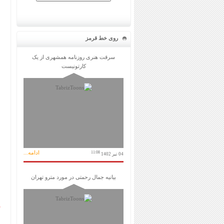
روی خط قرمز
سرقت هنری روزنامه همشهری از یک
کارتونیست
ادامه...
11:08
04 تیر 1402
بیانیه جمال رحمتی در مورد مترو تهران