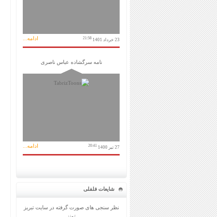
ادامه...
21:58
23 خرداد 1401
نامه سرگشاده عباس ناصری
ادامه...
20:41
27 تیر 1400
شایعات فلفلی
نظر سنجی های صورت گرفته در سایت تبریز
تونز