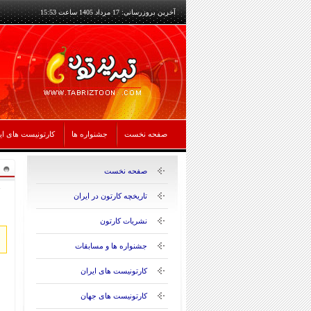
آخرین بروزرسانی: 17 مرداد 1405 ساعت 15:53
صفحه نخست
جشنواره ها
کارتونیست های ای
صفحه نخست
تاریخچه کارتون در ایران
نشریات کارتون
جشنواره ها و مسابقات
کارتونیست های ایران
کارتونیست های جهان