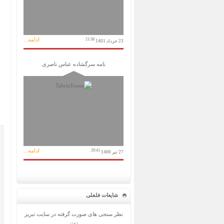
ادامه...
21:58
23 خرداد 1401
نامه سرگشاده عباس ناصری
ادامه...
20:41
27 تیر 1400
شایعات فلفلی
نظر سنجی های صورت گرفته در سایت تبریز
تونز