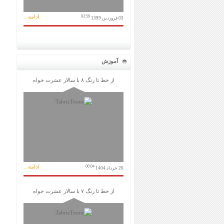
ادامه...
03:59
03 فروردین 1399
آموزش
از خط تا رنگ ۸ با سالار عشرت خواه
ادامه...
00:04
26 خرداد 1404
از خط تا رنگ ۷ با سالار عشرت خواه