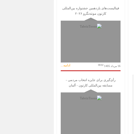
فینالیست‌های یازدهمین جشنواره بین‌المللی
کارتون مونته‌نگرو ۲۰۲۶
ادامه...
00:02
16 مرداد 1405
رأی‌گیری برای جایزه انتخاب مردمی -
مسابقه بین‌المللی کارتون - آلمان