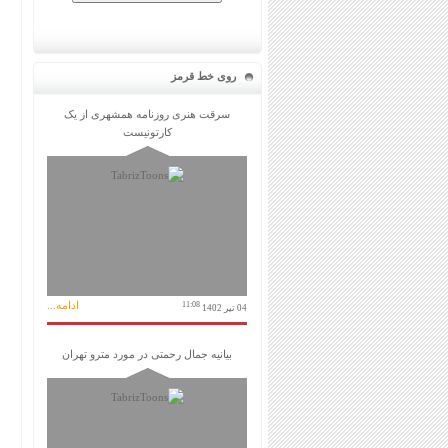
روی خط قرمز
سرقت هنری روزنامه همشهری از یک
کارتونیست
ادامه...
11:08
04 تیر 1402
بیانیه جمال رحمتی در مورد مترو تهران