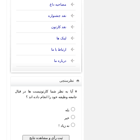
مصاحبه داغ
نقد جشنواره
نقد کارتون
لینک ها
ارتباط با ما
درباره ما
نظرسنجی
≡ آیا به نظر شما کارتونیست ها در قبال
جامعه وظیفه خود را انجام داده اند ؟
بله
خیر
نه زیاد !