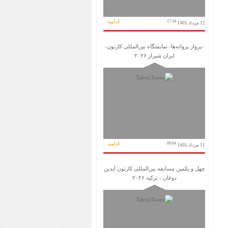
ادامه...
17:54
12 مرداد 1405
-پرواز پروانه‌ها- نمایشگاه بین‌المللی کارتون-
ایران شیراز ۲۰۲۶
ادامه...
00:04
11 مرداد 1405
چهل و یکمین مسابقه بین‌المللی کارتون آیدین
دوغان - ترکیه ۲۰۲۶