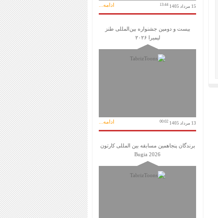
ادامه...
13:44
15 مرداد 1405
بیست و دومین جشنواره بین‌المللی طنز
لیمیرا ۲۰۲۶
ادامه...
00:02
13 مرداد 1405
برندگان پنجاهمین مسابقه بین المللی کارتون
Bugia 2026