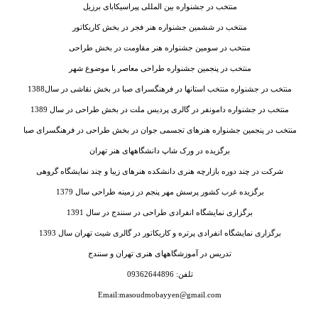
منتخب در جشنواره بین المللی پیراسیکابای برزیل
منتخب در ششمین جشنواره هنر فجر در بخش کاریکاتور
منتخب در سومین جشنواره هنر مقاومت در بخش طراحی
منتخب در پنجمین جشنواره طراحی معاصر با موضوع شهر
منتخب در جشنواره منتخب استانها در فرهنگسرای صبا در بخش نقاشی در سال1388
منتخب در جشنواره دامونفر در گالری پردیس ملت در بخش طراحی در سال 1389
منتخب در پنجمین جشنواره هنرهای تجسمی جوان در بخش طراحی در فرهنگسرای صبا
برگزیده در ورک شاپ دانشگاههای هنر تهران
شرکت در چند دوره بازارچه هنری دانشکده هنرهای زیبا و چند نمایشگاه گروهی
برگزیده غرب کشور پرسش مهر پنجم در زمینه طراحی سال 1379
برگزاری نمایشگاه انفرادی طراحی در سنندج در سال 1391
برگزاری نمایشگاه انفرادی پرتره و کاریکاتور در گالری شیث تهران سال 1393
تدریس در آموزشگاههای هنری تهران و سنندج
تلفن: 09362644896
Email:masoudmobayyen@gmail.com