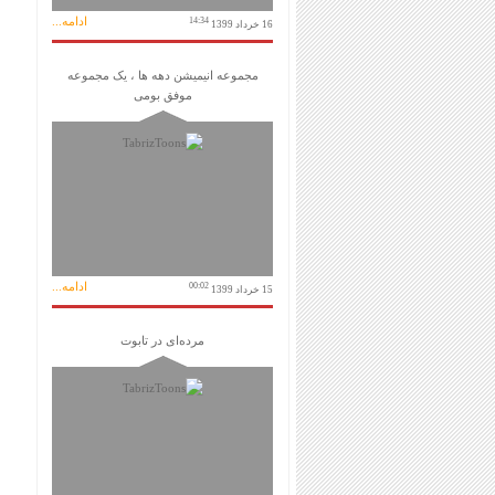
ادامه...
14:34
16 خرداد 1399
مجموعه انیمیشن دهه ها ، یک مجموعه
موفق بومی
ادامه...
00:02
15 خرداد 1399
مرده‌ای در تابوت