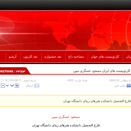
ران
کارتونیست های جهان
مصاحبه داغ
نقد جشنواره
نقد کارتون
آرشیو
کارتونیست های ایران مسعود عسگری مبین
کد مطلب: 1000136
تعداد بازدید: 4930
تاریخ انتشار: 1393/08/11 12:28
چاپ خبر
ارسال
فارغ التحصیل دانشکده هنرهای زیبای دانشگاه تهران
مسعود عسگری مبین
فارغ التحصیل دانشکده هنرهای زیبای دانشگاه تهران