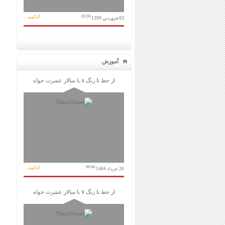
ادامه...
03:59
03 فروردین 1399
آموزش
از خط تا رنگ ۸ با سالار عشرت خواه
ادامه...
00:04
26 خرداد 1404
از خط تا رنگ ۷ با سالار عشرت خواه