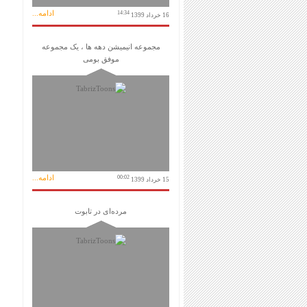
ادامه...
14:34
16 خرداد 1399
مجموعه انیمیشن دهه ها ، یک مجموعه
موفق بومی
ادامه...
00:02
15 خرداد 1399
مرده‌ای در تابوت