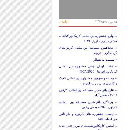
ادامه...
12:56
06 مرداد 1405
»
اولین جشنواره بین‌المللی کاریکاتور کتابخانه
ممتاز حیدری - اربیل ۲۰۲۶
»
هجدهمین مسابقه بین‌المللی کارتون‌های
گردشگری - ترکیه
»
تسلیت به همکار
»
هیئت داوران نهمین جشنواره بین المللی
کاریکاتور آفریقا - FICA 2026-
»
بیست و سومین جشنواره بین‌المللی کمیک
و کارتون در پریزرن- کوزوو
»
نتایج پانزدهمین مسابقه بین‌المللی کارتون
۲۰۲۶ - بخش آزاد
»
برندگان پانزدهمین مسابقه بین المللی
کارتون 2026 – بخش زیتون
»
لیست جشنواره های کارتون و کاریکاتور
مردادماه 1405
»
انجمن کاریکاتوریست‌های تبریز دفتر جدید