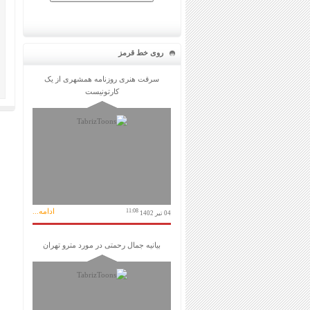
روی خط قرمز
سرقت هنری روزنامه همشهری از یک
کارتونیست
ادامه...
11:08
04 تیر 1402
بیانیه جمال رحمتی در مورد مترو تهران