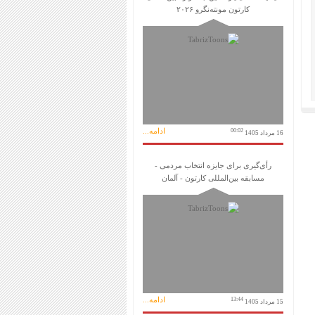
کارتون مونته‌نگرو ۲۰۲۶
ادامه...
00:02
16 مرداد 1405
رأی‌گیری برای جایزه انتخاب مردمی -
مسابقه بین‌المللی کارتون - آلمان
ادامه...
13:44
15 مرداد 1405