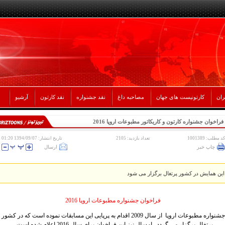
ران
کارتونیست های جهان
مصاحبه داغ
نقد جشنواره
نقد کارتون
آرشیو
فراخوان جشنواره کارتون و کاریکاتور مطبوعات اروپا 2016
کد مطلب: 1001389
تعداد بازدید: 2105
تاریخ انتشار: 1394/09/07 01:20
چاپ خبر
ارسال
این همایش در کشور پرتغال برگزار می شود
فراخوان جشنواره مطبوعات اروپا 2016
جشنواره مطبوعات اروپا از سال 2009 اقدام به پرپایی این مسابقات نموده است که در کشور
پرتغال برگزار می گردد . امسال نیز این فراخوان برای سال 2016 اعلام شده است .