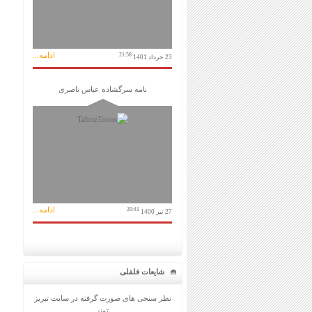
ادامه...
21:58
23 خرداد 1401
نامه سرگشاده عباس ناصری
ادامه...
20:41
27 تیر 1400
شایعات فلفلی
نظر سنجی های صورت گرفته در سایت تبریز
تونز