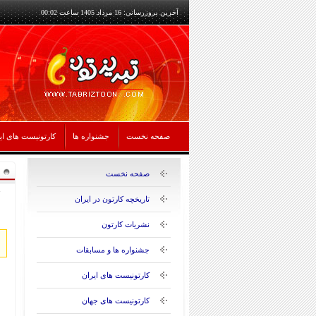
آخرین بروزرسانی: 16 مرداد 1405 ساعت 00:02
صفحه نخست
جشنواره ها
کارتونیست های ای
صفحه نخست
تاریخچه کارتون در ایران
نشریات کارتون
جشنواره ها و مسابقات
کارتونیست های ایران
کارتونیست های جهان