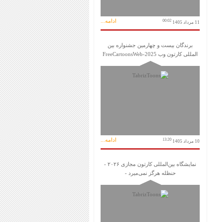
ادامه...
00:02
11 مرداد 1405
برندگان بیست و چهارمین جشنواره بین
المللی کارتون وب FreeCartoonsWeb-2025
ادامه...
13:20
10 مرداد 1405
نمایشگاه بین‌المللی کارتون مجازی ۲۰۲۶ -
حنظله هرگز نمی‌میرد -