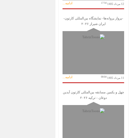
ادامه...
17:54
12 مرداد 1405
-پرواز پروانه‌ها- نمایشگاه بین‌المللی کارتون-
ایران شیراز ۲۰۲۶
ادامه...
00:04
11 مرداد 1405
چهل و یکمین مسابقه بین‌المللی کارتون آیدین
دوغان - ترکیه ۲۰۲۶