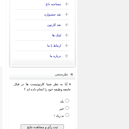
مصاحبه داغ
نقد جشنواره
نقد کارتون
لینک ها
ارتباط با ما
درباره ما
نظرسنجی
≡ آیا به نظر شما کارتونیست ها در قبال
جامعه وظیفه خود را انجام داده اند ؟
بله
خیر
نه زیاد !