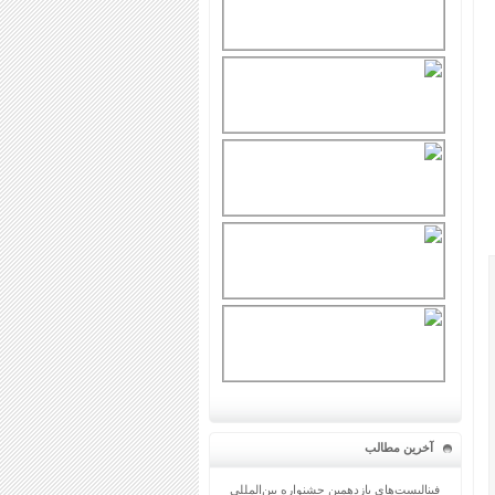
آخرین مطالب
فینالیست‌های یازدهمین جشنواره بین‌المللی