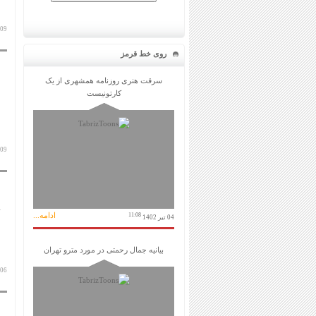
09 تیر 1400
روی خط قرمز
سرقت هنری روزنامه همشهری از یک
کارتونیست
09 تیر 1400
ادامه...
11:08
04 تیر 1402
بیانیه جمال رحمتی در مورد مترو تهران
06 تیر 1400