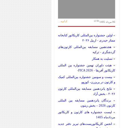
ادامه...
12:56
06 مرداد 1405
»
اولین جشنواره بین‌المللی کاریکاتور کتابخانه
ممتاز حیدری - اربیل ۲۰۲۶
»
هجدهمین مسابقه بین‌المللی کارتون‌های
گردشگری - ترکیه
»
تسلیت به همکار
»
هیئت داوران نهمین جشنواره بین المللی
کاریکاتور آفریقا - FICA 2026-
»
بیست و سومین جشنواره بین‌المللی کمیک
و کارتون در پریزرن- کوزوو
»
نتایج پانزدهمین مسابقه بین‌المللی کارتون
۲۰۲۶ - بخش آزاد
»
برندگان پانزدهمین مسابقه بین المللی
کارتون 2026 – بخش زیتون
»
لیست جشنواره های کارتون و کاریکاتور
مردادماه 1405
»
انجمن کاریکاتوریست‌های تبریز دفتر جدید