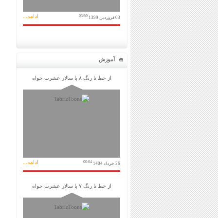
ادامه...
03:59
03 فروردین 1399
آموزش
از خط تا رنگ ۸ با سالار عشرت خواه
ادامه...
00:04
26 خرداد 1404
از خط تا رنگ ۷ با سالار عشرت خواه