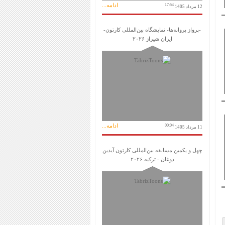
ادامه...
17:54
12 مرداد 1405
-پرواز پروانه‌ها- نمایشگاه بین‌المللی کارتون-
ایران شیراز ۲۰۲۶
ادامه...
00:04
11 مرداد 1405
چهل و یکمین مسابقه بین‌المللی کارتون آیدین
دوغان - ترکیه ۲۰۲۶