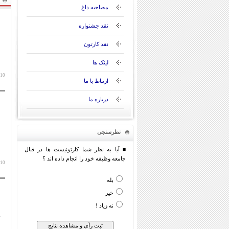
مصاحبه داغ
نقد جشنواره
نقد کارتون
لینک ها
10 تیر 1400
ارتباط با ما
درباره ما
نظرسنجی
≡ آیا به نظر شما کارتونیست ها در قبال
جامعه وظیفه خود را انجام داده اند ؟
10 تیر 1400
بله
خیر
نه زیاد !