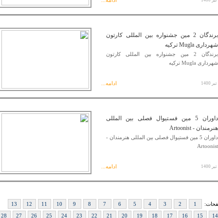
ادامه...
برندگان 2 مین جشنواره بین المللی کارتون
شهرداری Mugla ترکیه
برندگان 2 مین جشنواره بین المللی کارتون
شهرداری Mugla ترکیه
ادامه...
داوران 5 مین فستیوال فصلی بین المللی
هنرمندان - Artoonist
داوران 5 مین فستیوال فصلی بین المللی هنرمندان -
Artoonist
ادامه...
حات:
1
2
3
4
5
6
7
8
9
10
11
12
13
28
27
26
25
24
23
22
21
20
19
18
17
16
15
14