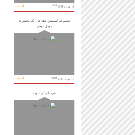
ادامه...
14:34
16 خرداد 1399
مجموعه انیمیشن دهه ها ، یک مجموعه
موفق بومی
ادامه...
00:02
15 خرداد 1399
مرده‌ای در تابوت