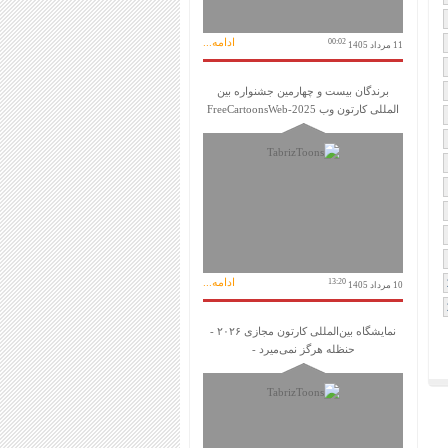
ادامه...
00:02
11 مرداد 1405
برندگان بیست و چهارمین جشنواره بین
المللی کارتون وب FreeCartoonsWeb-2025
ادامه...
13:20
10 مرداد 1405
نمایشگاه بین‌المللی کارتون مجازی ۲۰۲۶ -
حنظله هرگز نمی‌میرد -