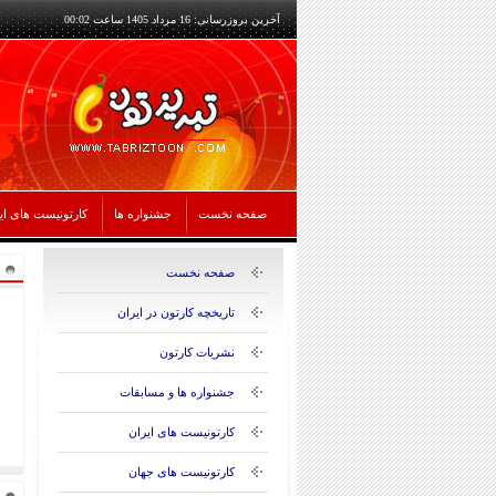
آخرین بروزرسانی: 16 مرداد 1405 ساعت 00:02
صفحه نخست
جشنواره ها
کارتونیست های ای
صفحه نخست
تاریخچه کارتون در ایران
نشریات کارتون
جشنواره ها و مسابقات
کارتونیست های ایران
کارتونیست های جهان