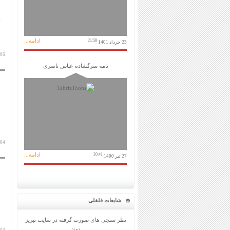
ادامه...
21:58
23 خرداد 1401
06 تیر 1400
نامه سرگشاده عباس ناصری
04 تیر 1400
ادامه...
20:41
27 تیر 1400
شایعات فلفلی
نظر سنجی های صورت گرفته در سایت تبریز
تونز