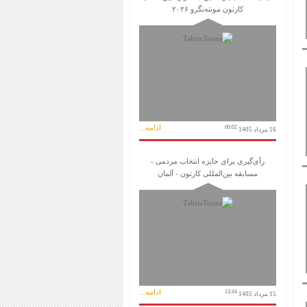
کارتون مونته‌نگرو ۲۰۲۶
ادامه...
00:02
16 مرداد 1405
رأی‌گیری برای جایزه انتخاب مردمی -
مسابقه بین‌المللی کارتون - آلمان
ادامه...
13:44
15 مرداد 1405