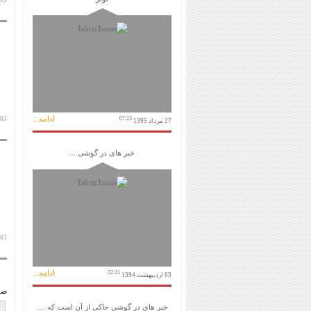
03 تیر 1400
ادامه...
07:23
03 تیر 1400
27 مرداد 1395
خبر های در گوشی ...
03 تیر 1400
ادامه...
22:21
03 اردیبهشت 1394
صف
خبر های در گوشی حاکی از آن است که ....