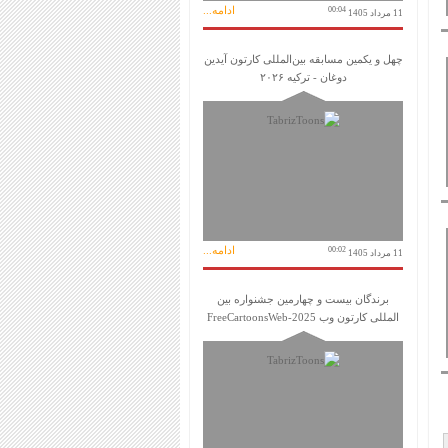
ادامه...
00:04
11 مرداد 1405
چهل و یکمین مسابقه بین‌المللی کارتون آیدین
دوغان - ترکیه ۲۰۲۶
ادامه...
00:02
11 مرداد 1405
برندگان بیست و چهارمین جشنواره بین
المللی کارتون وب FreeCartoonsWeb-2025