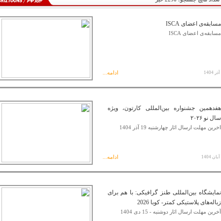
مسابقه‌ی اعضای ISCA
مسابقه‌ی اعضای ISCA
ادامه...
هفدهمین جشنواره بین‌المللی کارتون، ویژه
سال نو ۲۰۲۶
اخرین مهلت ارسال اثار چهارشنبه 19 آذر 1404
ادامه...
نمایشگاه بین‌المللی طنز گرافیکی: با هم برای
زباله‌های پلاستیکی کمتر- کوبا 2026
آخرین مهلت ارسال اثار دوشنبه - 15 دی 1404