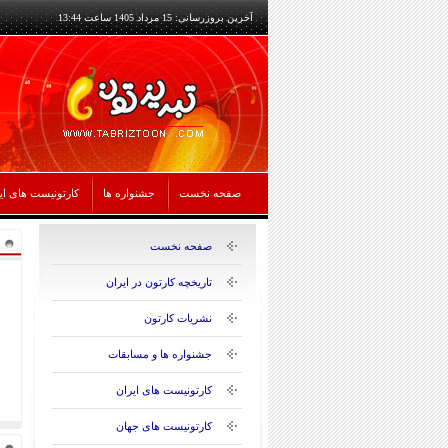
آخرین بروزرسانی: 15 مرداد 1405 ساعت 13:44
صفحه نخست
جشنواره ها
کارتونیست های ای
صفحه نخست
تاریخچه کارتون در ایران
نشریات کارتون
جشنواره ها و مسابقات
کارتونیست های ایران
کارتونیست های جهان