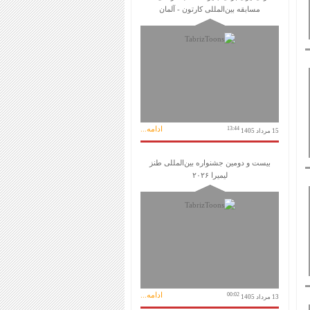
مسابقه بین‌المللی کارتون - آلمان
ادامه...
13:44
15 مرداد 1405
بیست و دومین جشنواره بین‌المللی طنز
لیمیرا ۲۰۲۶
ادامه...
00:02
13 مرداد 1405