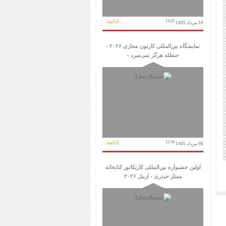
ادامه...
13:20
10 مرداد 1405
نمایشگاه بین‌المللی کارتون مجازی ۲۰۲۶ -
حنظله هرگز نمی‌میرد -
ادامه...
12:56
06 مرداد 1405
اولین جشنواره بین‌المللی کاریکاتور کتابخانه
ممتاز حیدری - اربیل ۲۰۲۶