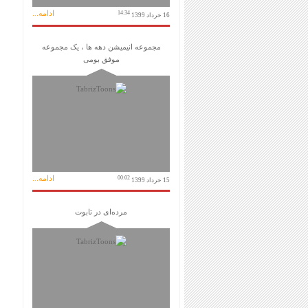
ادامه...
14:34
16 خرداد 1399
مجموعه انیمیشن دهه ها ، یک مجموعه
موفق بومی
ادامه...
00:02
15 خرداد 1399
مرده‌ای در تابوت