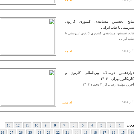
ادامه...
نتایج نخستین مسابقه‌ی کشوری کارتون
تندرستی با طب ایرانی
نتایج نخستین مسابقه‌ی کشوری کارتون تندرستی با
طب ایرانی
ادامه...
دوازدهمین دوسالانه بین‌المللی کارتون و
کاریکاتور تهران – ۱۴۰۴
آخرین مهلت ارسال اثار ۲ دی‌ماه ۱۴۰۴
ادامه...
حات:
1
2
3
4
5
6
7
8
9
10
11
12
13
28
27
26
25
24
23
22
21
20
19
18
17
16
15
14