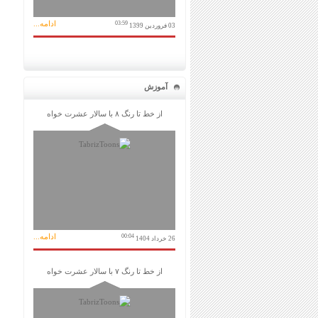
ادامه...
03:59
03 فروردین 1399
آموزش
از خط تا رنگ ۸ با سالار عشرت خواه
ادامه...
00:04
26 خرداد 1404
از خط تا رنگ ۷ با سالار عشرت خواه