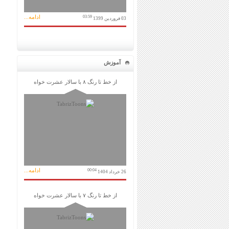
ادامه...
03:59
03 فروردین 1399
آموزش
از خط تا رنگ ۸ با سالار عشرت خواه
ادامه...
00:04
26 خرداد 1404
از خط تا رنگ ۷ با سالار عشرت خواه