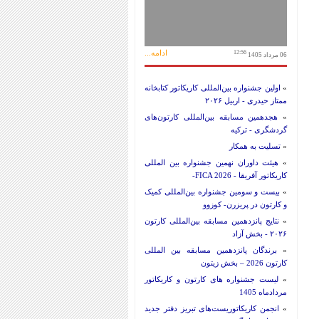
ادامه...
12:56
06 مرداد 1405
»
اولین جشنواره بین‌المللی کاریکاتور کتابخانه
ممتاز حیدری - اربیل ۲۰۲۶
»
هجدهمین مسابقه بین‌المللی کارتون‌های
گردشگری - ترکیه
»
تسلیت به همکار
»
هیئت داوران نهمین جشنواره بین المللی
کاریکاتور آفریقا - FICA 2026-
»
بیست و سومین جشنواره بین‌المللی کمیک
و کارتون در پریزرن- کوزوو
»
نتایج پانزدهمین مسابقه بین‌المللی کارتون
۲۰۲۶ - بخش آزاد
»
برندگان پانزدهمین مسابقه بین المللی
کارتون 2026 – بخش زیتون
»
لیست جشنواره های کارتون و کاریکاتور
مردادماه 1405
»
انجمن کاریکاتوریست‌های تبریز دفتر جدید