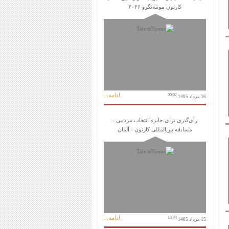
کارتون مونته‌نگرو ۲۰۲۶
ادامه...
00:02
16 مرداد 1405
رأی‌گیری برای جایزه انتخاب مردمی -
مسابقه بین‌المللی کارتون - آلمان
ادامه...
13:44
15 مرداد 1405