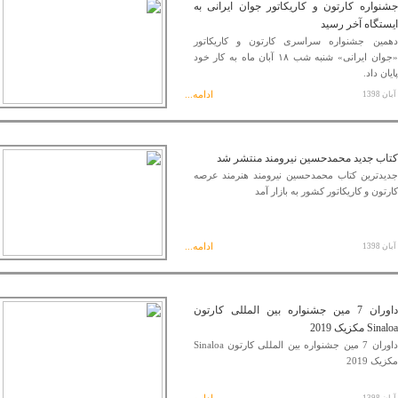
جشنواره کارتون و کاریکاتور جوان ایرانی به
ایستگاه آخر رسید
دهمین جشنواره سراسری کارتون و کاریکاتور
«جوان ایرانی» شنبه شب ۱۸ آبان ماه به کار خود
پایان داد.
ادامه...
کتاب جدید محمدحسین نیرومند منتشر شد
جدیدترین کتاب محمدحسین نیرومند هنرمند عرصه
کارتون و کاریکاتور کشور به بازار آمد
ادامه...
داوران 7 مین جشنواره بین المللی کارتون
Sinaloa مکزیک 2019
داوران 7 مین جشنواره بین المللی کارتون Sinaloa
مکزیک 2019