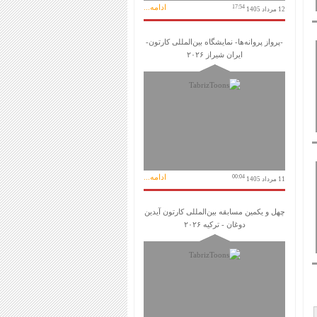
ادامه...
17:54
12 مرداد 1405
-پرواز پروانه‌ها- نمایشگاه بین‌المللی کارتون-
ایران شیراز ۲۰۲۶
ادامه...
00:04
11 مرداد 1405
چهل و یکمین مسابقه بین‌المللی کارتون آیدین
دوغان - ترکیه ۲۰۲۶