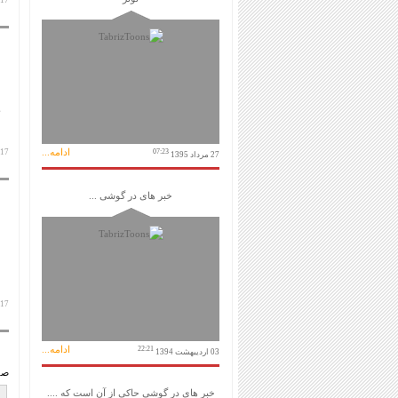
17 آبان 1398
ادامه...
07:23
17 آبان 1398
27 مرداد 1395
خبر های در گوشی ...
17 آبان 1398
ادامه...
22:21
03 اردیبهشت 1394
صف
خبر های در گوشی حاکی از آن است که ....