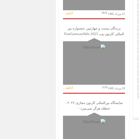
ادامه...
00:02
11 مرداد 1405
برندگان بیست و چهارمین جشنواره بین
المللی کارتون وب FreeCartoonsWeb-2025
ادامه...
13:20
10 مرداد 1405
نمایشگاه بین‌المللی کارتون مجازی ۲۰۲۶ -
حنظله هرگز نمی‌میرد -