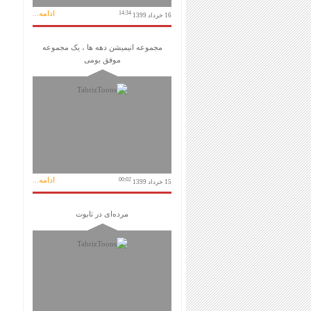
ادامه...
14:34
16 خرداد 1399
مجموعه انیمیشن دهه ها ، یک مجموعه
موفق بومی
ادامه...
00:02
15 خرداد 1399
مرده‌ای در تابوت