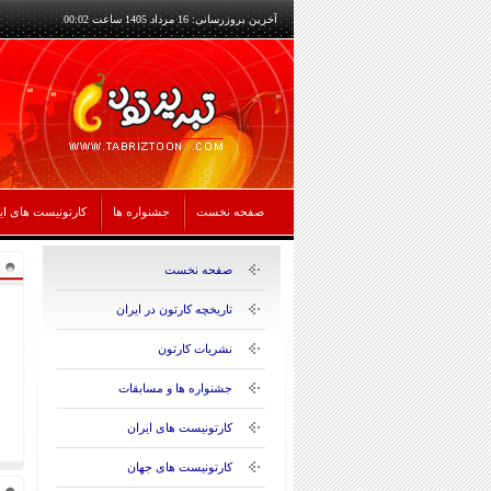
آخرین بروزرسانی: 16 مرداد 1405 ساعت 00:02
صفحه نخست
جشنواره ها
کارتونیست های ای
صفحه نخست
تاریخچه کارتون در ایران
نشریات کارتون
جشنواره ها و مسابقات
کارتونیست های ایران
کارتونیست های جهان