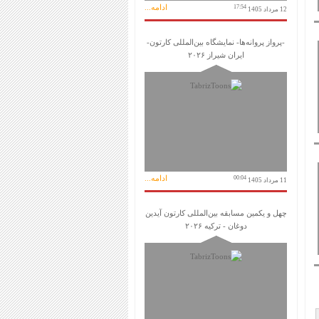
ادامه...
17:54
12 مرداد 1405
-پرواز پروانه‌ها- نمایشگاه بین‌المللی کارتون-
ایران شیراز ۲۰۲۶
ادامه...
00:04
11 مرداد 1405
چهل و یکمین مسابقه بین‌المللی کارتون آیدین
دوغان - ترکیه ۲۰۲۶