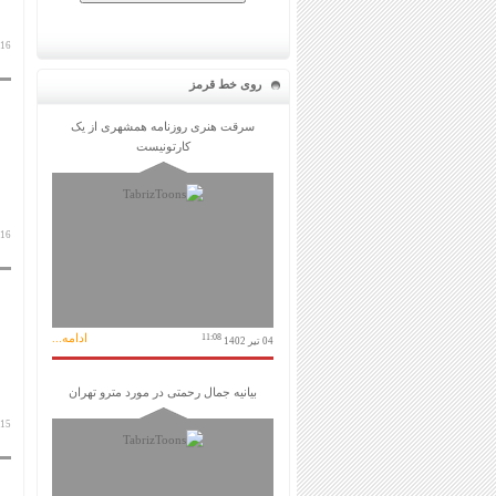
16 بهمن 1399
روی خط قرمز
سرقت هنری روزنامه همشهری از یک
کارتونیست
16 بهمن 1399
ادامه...
11:08
04 تیر 1402
بیانیه جمال رحمتی در مورد مترو تهران
15 بهمن 1399