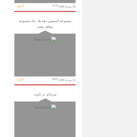
ادامه...
14:34
16 خرداد 1399
مجموعه انیمیشن دهه ها ، یک مجموعه
موفق بومی
ادامه...
00:02
15 خرداد 1399
مرده‌ای در تابوت