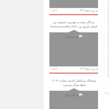
ادامه...
00:02
11 مرداد 1405
برندگان بیست و چهارمین جشنواره بین
المللی کارتون وب FreeCartoonsWeb-2025
ادامه...
13:20
10 مرداد 1405
نمایشگاه بین‌المللی کارتون مجازی ۲۰۲۶ -
حنظله هرگز نمی‌میرد -