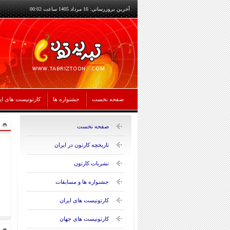
آخرین بروزرسانی: 16 مرداد 1405 ساعت 00:02
صفحه نخست
جشنواره ها
کارتونیست های ای
صفحه نخست
تاریخچه کارتون در ایران
نشریات کارتون
جشنواره ها و مسابقات
کارتونیست های ایران
کارتونیست های جهان