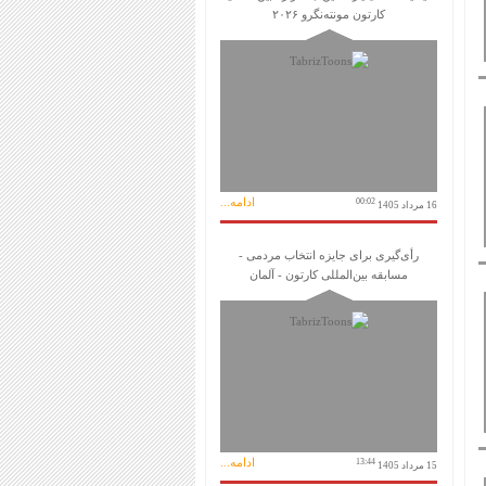
کارتون مونته‌نگرو ۲۰۲۶
ادامه...
00:02
16 مرداد 1405
رأی‌گیری برای جایزه انتخاب مردمی -
مسابقه بین‌المللی کارتون - آلمان
ادامه...
13:44
15 مرداد 1405