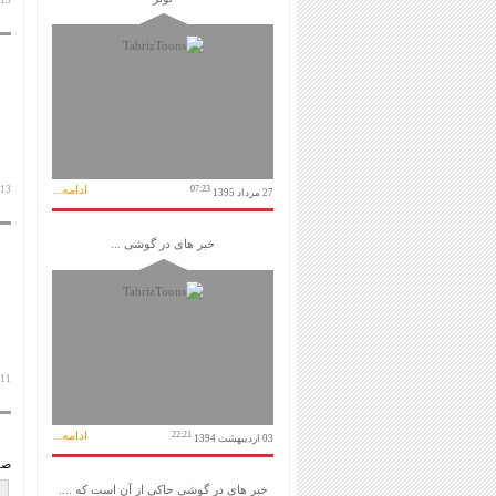
13 بهمن 1399
ادامه...
07:23
13 بهمن 1399
27 مرداد 1395
خبر های در گوشی ...
11 بهمن 1399
ادامه...
22:21
03 اردیبهشت 1394
صف
خبر های در گوشی حاکی از آن است که ....