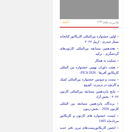
ادامه...
12:56
06 مرداد 1405
»
اولین جشنواره بین‌المللی کاریکاتور کتابخانه
ممتاز حیدری - اربیل ۲۰۲۶
»
هجدهمین مسابقه بین‌المللی کارتون‌های
گردشگری - ترکیه
»
تسلیت به همکار
»
هیئت داوران نهمین جشنواره بین المللی
کاریکاتور آفریقا - FICA 2026-
»
بیست و سومین جشنواره بین‌المللی کمیک
و کارتون در پریزرن- کوزوو
»
نتایج پانزدهمین مسابقه بین‌المللی کارتون
۲۰۲۶ - بخش آزاد
»
برندگان پانزدهمین مسابقه بین المللی
کارتون 2026 – بخش زیتون
»
لیست جشنواره های کارتون و کاریکاتور
مردادماه 1405
»
انجمن کاریکاتوریست‌های تبریز دفتر جدید