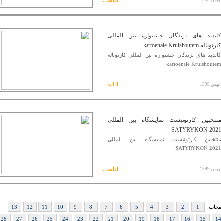
ادامه...
کاندید های برندگان جشنواره بین المللی
کارتوناله kartoenale Kruishoutem
کاندید های برندگان جشنواره بین المللی کارتوناله
kartoenale Kruishoutem
ادامه...
منتخبین کارتونیست نمایشگاه بین المللی
SATYRYKON 2021
منتخبین کارتونیست نمایشگاه بین المللی
SATYRYKON 2021
ادامه...
حات:
1
2
3
4
5
6
7
8
9
10
11
12
13
28
27
26
25
24
23
22
21
20
19
18
17
16
15
14