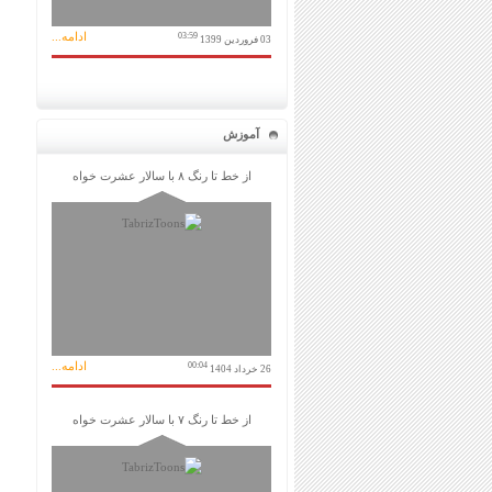
ادامه...
03:59
03 فروردین 1399
آموزش
از خط تا رنگ ۸ با سالار عشرت خواه
ادامه...
00:04
26 خرداد 1404
از خط تا رنگ ۷ با سالار عشرت خواه